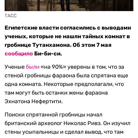
ТАСС
Египетские власти согласились с выводами
ученых, которые не нашли тайных комнат в
гробнице Тутанхамона. Об этом 7 мая
сообщило
Би-би-си.
Ученые
были
«на 90%» уверены в том, что за
стеной гробницы фараона была спрятана еще
одна комната. Некоторые предполагали, что
там могут быть останки жены фараона
Эхнатона Нефертити.
Поиски спрятанной гробницы начал
британский археолог Николас Ривз. Он изучил
стены усыпальницы и сделал вывод, что там