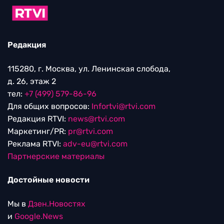
Редакция
115280, г. Москва, ул. Ленинская слобода,
д. 26, этаж 2
тел:
+7 (499) 579-86-96
Для общих вопросов:
Infortvi@rtvi.com
Редакция RTVI:
news@rtvi.com
Маркетинг/PR:
pr@rtvi.com
Реклама RTVI:
adv-eu@rtvi.com
Партнерские материалы
Достойные новости
Мы в
Дзен.Новостях
и
Google.News