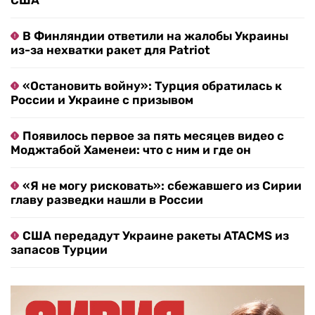
США
В Финляндии ответили на жалобы Украины
из-за нехватки ракет для Patriot
«Остановить войну»: Турция обратилась к
России и Украине с призывом
Появилось первое за пять месяцев видео с
Моджтабой Хаменеи: что с ним и где он
«Я не могу рисковать»: сбежавшего из Сирии
главу разведки нашли в России
США передадут Украине ракеты ATACMS из
запасов Турции