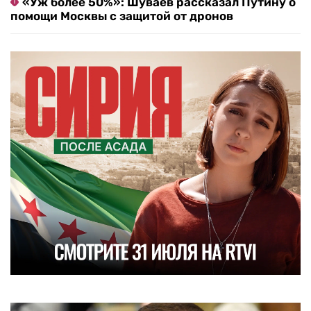
«Уж более 50%»: Шуваев рассказал Путину о
помощи Москвы с защитой от дронов