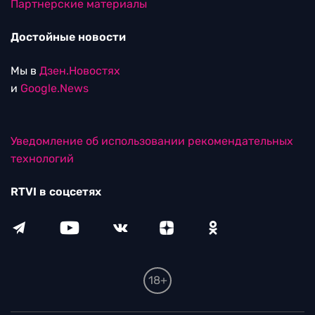
Партнерские материалы
Достойные новости
Мы в
Дзен.Новостях
и
Google.News
Уведомление об использовании рекомендательных
технологий
RTVI в соцсетях
18+