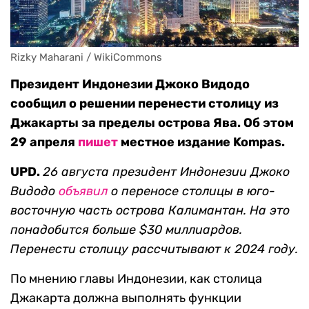
Rizky Maharani / WikiCommons
Президент Индонезии Джоко Видодо
сообщил о решении перенести столицу из
Джакарты за пределы острова Ява. Об этом
29 апреля
пишет
местное издание Kompas.
UPD.
26 августа президент Индонезии Джоко
Видодо
объявил
о переносе столицы в юго-
восточную часть острова Калимантан. На это
понадобится больше $30 миллиардов.
Перенести столицу рассчитывают к 2024 году.
По мнению главы Индонезии, как столица
Джакарта должна выполнять функции