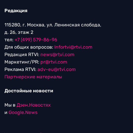
Редакция
115280, г. Москва, ул. Ленинская слобода,
д. 26, этаж 2
тел:
+7 (499) 579-86-96
Для общих вопросов:
Infortvi@rtvi.com
Редакция RTVI:
news@rtvi.com
Маркетинг/PR:
pr@rtvi.com
Реклама RTVI:
adv-eu@rtvi.com
Партнерские материалы
Достойные новости
Мы в
Дзен.Новостях
и
Google.News