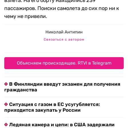
взлета. На его борту находились 239
пассажиров. Поиски самолета до сих пор ни к
чему не привели.
Николай Антипин
Связаться с автором
Объясняем происходящее. RTVI в Telegram
В Финляндии введут экзамен для получения
гражданства
Ситуация с газом в ЕС усугубляется:
приходится закупать у России
Ледяная камера и цепи: в США задержали