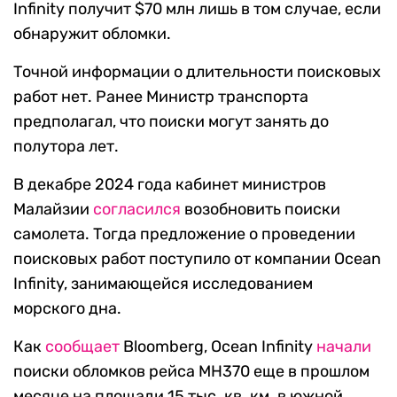
Infinity получит $70 млн лишь в том случае, если
обнаружит обломки.
Точной информации о длительности поисковых
работ нет. Ранее Министр транспорта
предполагал, что поиски могут занять до
полутора лет.
В декабре 2024 года кабинет министров
Малайзии
согласился
возобновить поиски
самолета. Тогда предложение о проведении
поисковых работ поступило от компании Ocean
Infinity, занимающейся исследованием
морского дна.
Как
сообщает
Bloomberg, Ocean Infinity
начали
поиски обломков рейса MH370 еще в прошлом
месяце на площади 15 тыс. кв. км. в южной