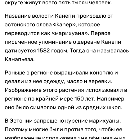
округе живут всего пять тысяч человек.
Название волости Канепи произошло от
эстонского слова «kanep», которое
переводится как «марихуана». Первое
письменное упоминание о деревне Канепи
датируется 1582 годом. Тогда она называлась
Канапьеза.
Раньше в регионе выращивали коноплю и
делали из нее одежду, масло и веревки.
Изображение этого растения использовали в
регионе по крайней мере 150 лет. Например,
оно было символом одной из средних школ.
В Эстонии запрещено курение марихуаны.
Поэтому многие были против того, чтобы ее
изображение использовали на официальных