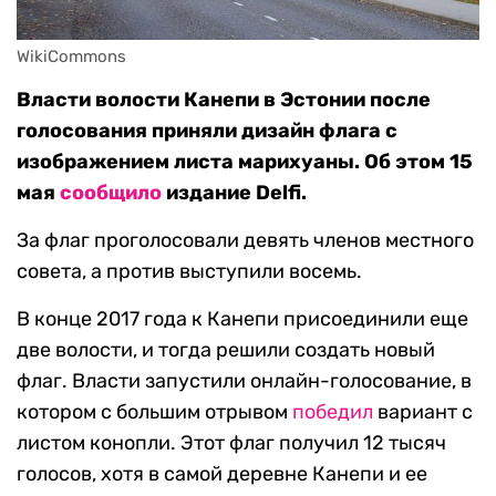
WikiCommons
Власти волости Канепи в Эстонии после
голосования приняли дизайн флага с
изображением листа марихуаны. Об этом 15
мая
сообщило
издание Delfi.
За флаг проголосовали девять членов местного
совета, а против выступили восемь.
В конце 2017 года к Канепи присоединили еще
две волости, и тогда решили создать новый
флаг. Власти запустили онлайн-голосование, в
котором с большим отрывом
победил
вариант с
листом конопли. Этот флаг получил 12 тысяч
голосов, хотя в самой деревне Канепи и ее