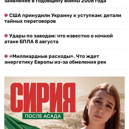
заявление в годовщину войны 2008 года
США принудили Украину к уступкам: детали
тайных переговоров
Удары по заводам: что известно о ночной
атаке БПЛА 8 августа
«Миллиардные расходы». Что ждет
энергетику Европы из-за обмеления рек