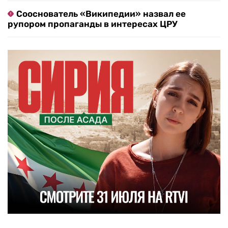
Сооснователь «Википедии» назвал ее
рупором пропаганды в интересах ЦРУ