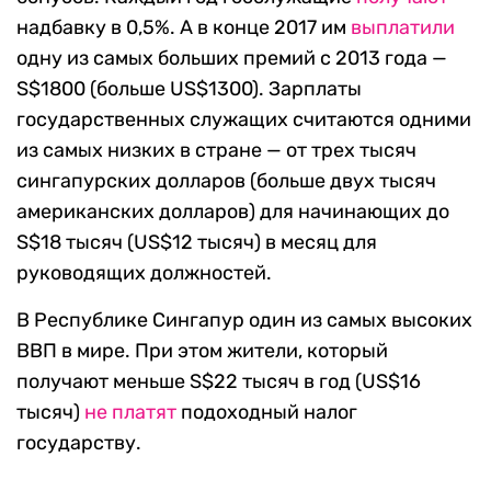
надбавку в 0,5%. А в конце 2017 им
выплатили
одну из самых больших премий с 2013 года —
S$1800 (больше US$1300). Зарплаты
государственных служащих считаются одними
из самых низких в стране — от трех тысяч
сингапурских долларов (больше двух тысяч
американских долларов) для начинающих до
S$18 тысяч (US$12 тысяч) в месяц для
руководящих должностей.
В Республике Сингапур один из самых высоких
ВВП в мире. При этом жители, который
получают меньше S$22 тысяч в год (US$16
тысяч)
не платят
подоходный налог
государству.