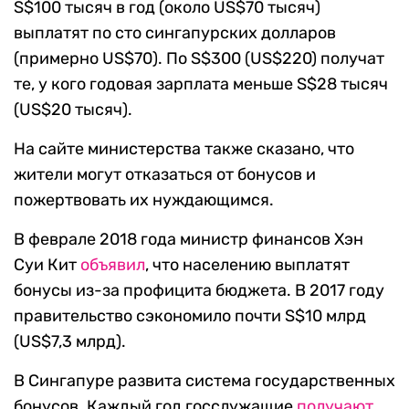
S$100 тысяч в год (около US$70 тысяч)
выплатят по сто сингапурских долларов
(примерно US$70). По S$300 (US$220) получат
те, у кого годовая зарплата меньше S$28 тысяч
(US$20 тысяч).
На сайте министерства также сказано, что
жители могут отказаться от бонусов и
пожертвовать их нуждающимся.
В феврале 2018 года министр финансов Хэн
Суи Кит
объявил
, что населению выплатят
бонусы из-за профицита бюджета. В 2017 году
правительство сэкономило почти S$10 млрд
(US$7,3 млрд).
В Сингапуре развита система государственных
бонусов. Каждый год госслужащие
получают