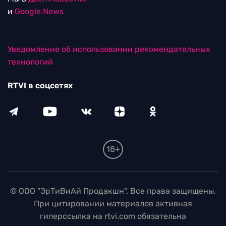
и
Google.News
Уведомление об использовании рекомендательных
технологий
RTVI в соцсетях
18+
© ООО "ЭрТиВиАй Продакшн". Все права защищены.
При цитировании материалов активная
гиперссылка на rtvi.com обязательна