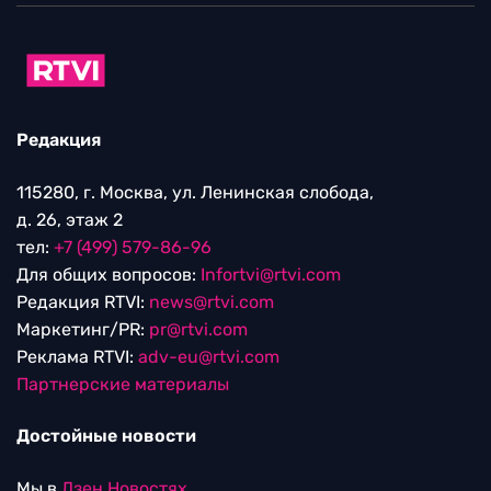
Редакция
115280, г. Москва, ул. Ленинская слобода,
д. 26, этаж 2
тел:
+7 (499) 579-86-96
Для общих вопросов:
Infortvi@rtvi.com
Редакция RTVI:
news@rtvi.com
Маркетинг/PR:
pr@rtvi.com
Реклама RTVI:
adv-eu@rtvi.com
Партнерские материалы
Достойные новости
Мы в
Дзен.Новостях