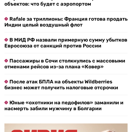
объектов: что будет с аэропортом
Rafale за триллионы: Франция готова продать
Индии целый воздушный флот
В МИД РФ назвали примерную сумму убытков
Евросоюза от санкций против России
Пассажиры в Сочи столкнулись с массовыми
отменами рейсов из-за плана «Ковер»
После атак БПЛА на объекты Wildberries
бизнес может получить налоговые отсрочки
Юные «охотники на педофилов» заманили и
насмерть забили мужчину в Болгарии