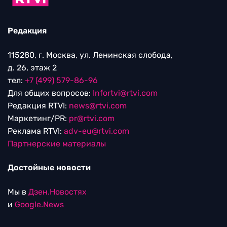
Редакция
115280, г. Москва, ул. Ленинская слобода,
д. 26, этаж 2
тел:
+7 (499) 579-86-96
Для общих вопросов:
Infortvi@rtvi.com
Редакция RTVI:
news@rtvi.com
Маркетинг/PR:
pr@rtvi.com
Реклама RTVI:
adv-eu@rtvi.com
Партнерские материалы
Достойные новости
Мы в
Дзен.Новостях
и
Google.News