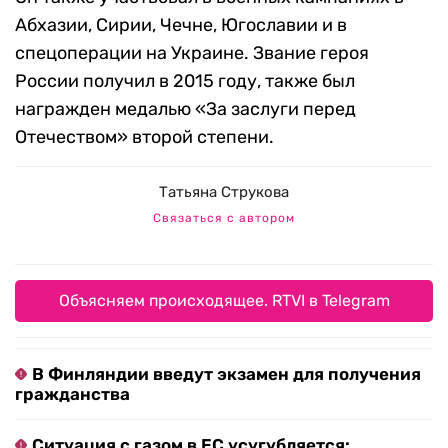
Абхазии, Сирии, Чечне, Югославии и в
спецоперации на Украине. Звание героя
России получил в 2015 году, также был
награжден медалью «За заслуги перед
Отечеством» второй степени.
Татьяна Струкова
Связаться с автором
Объясняем происходящее. RTVI в Telegram
В Финляндии введут экзамен для получения
гражданства
Ситуация с газом в ЕС усугубляется: