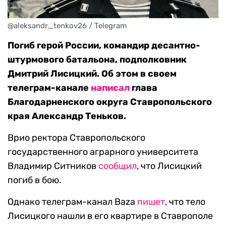
@aleksandr_tenkov26 / Telegram
Погиб герой России, командир десантно-
штурмового батальона, подполковник
Дмитрий Лисицкий. Об этом в своем
телеграм-канале
написал
глава
Благодарненского округа Ставропольского
края Александр Теньков.
Врио ректора Ставропольского
государственного аграрного университета
Владимир Ситников
сообщил
, что Лисицкий
погиб в бою.
Однако телеграм-канал Baza
пишет
, что тело
Лисицкого нашли в его квартире в Ставрополе