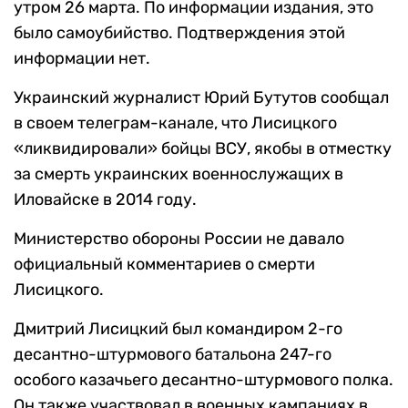
утром 26 марта. По информации издания, это
было самоубийство. Подтверждения этой
информации нет.
Украинский журналист Юрий Бутутов сообщал
в своем телеграм-канале, что Лисицкого
«ликвидировали» бойцы ВСУ, якобы в отместку
за смерть украинских военнослужащих в
Иловайске в 2014 году.
Министерство обороны России не давало
официальный комментариев о смерти
Лисицкого.
Дмитрий Лисицкий был командиром 2-го
десантно-штурмового батальона 247-го
особого казачьего десантно-штурмового полка.
Он также участвовал в военных кампаниях в