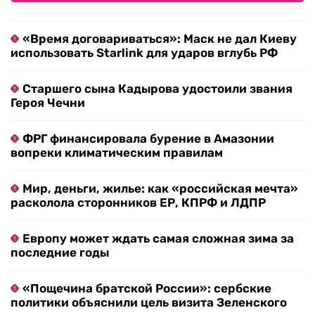
«Время договариваться»: Маск не дал Киеву
использовать Starlink для ударов вглубь РФ
Старшего сына Кадырова удостоили звания
Героя Чечни
ФРГ финансировала бурение в Амазонии
вопреки климатическим правилам
Мир, деньги, жилье: как «российская мечта»
расколола сторонников ЕР, КПРФ и ЛДПР
Европу может ждать самая сложная зима за
последние годы
«Пощечина братской России»: сербские
политики объяснили цель визита Зеленского