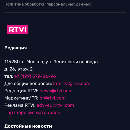
Политика обработки персональных данных
Редакция
115280, г. Москва, ул. Ленинская слобода,
д. 26, этаж 2
тел:
+7 (499) 579-86-96
Для общих вопросов:
Infortvi@rtvi.com
Редакция RTVI:
news@rtvi.com
Маркетинг/PR:
pr@rtvi.com
Реклама RTVI:
adv-eu@rtvi.com
Партнерские материалы
Достойные новости