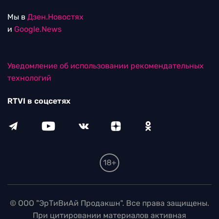
Мы в
Дзен.Новостях
и
Google.News
Уведомление об использовании рекомендательных
технологий
RTVI в соцсетях
18+
© ООО "ЭрТиВиАй Продакшн". Все права защищены.
При цитировании материалов активная