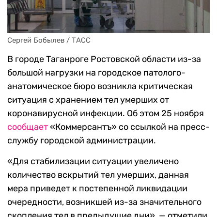
Сергей Бобылев / ТАСС
В городе Таганроге Ростовской области из-за
большой нагрузки на городское патолого-
анатомическое бюро возникла критическая
ситуация с хранением тел умерших от
коронавирусной инфекции. Об этом 25 ноября
сообщает
«Коммерсантъ» со ссылкой на пресс-
службу городской администрации.
«Для стабилизации ситуации увеличено
количество вскрытий тел умерших, данная
мера приведет к постепенной ликвидации
очередности, возникшей из-за значительного
скопления тел в предыдущие дни», — отметили