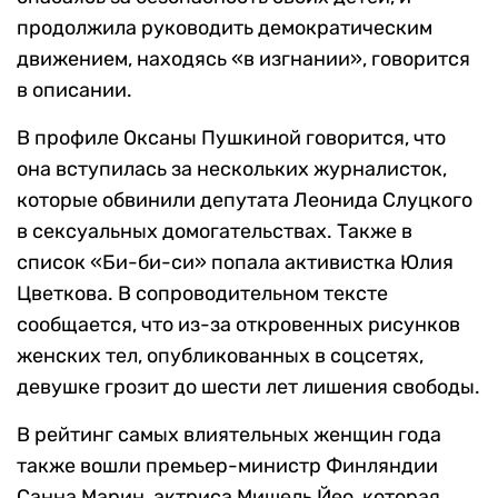
продолжила руководить демократическим
движением, находясь «в изгнании», говорится
в описании.
В профиле Оксаны Пушкиной говорится, что
она вступилась за нескольких журналисток,
которые обвинили депутата Леонида Слуцкого
в сексуальных домогательствах. Также в
список «Би-би-си» попала активистка Юлия
Цветкова. В сопроводительном тексте
сообщается, что из-за откровенных рисунков
женских тел, опубликованных в соцсетях,
девушке грозит до шести лет лишения свободы.
В рейтинг самых влиятельных женщин года
также вошли премьер-министр Финляндии
Санна Марин, актриса Мишель Йео, которая