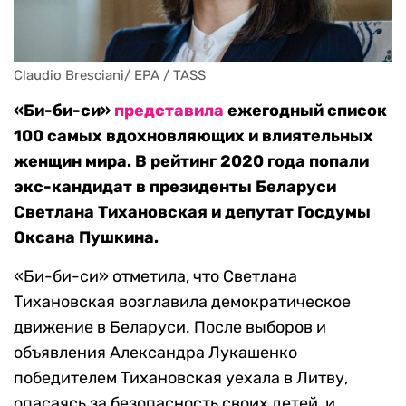
Claudio Bresciani/ EPA / TASS
«Би-би-си»
представила
ежегодный список
100 самых вдохновляющих и влиятельных
женщин мира. В рейтинг 2020 года попали
экс-кандидат в президенты Беларуси
Светлана Тихановская и депутат Госдумы
Оксана Пушкина.
«Би-би-си» отметила, что Светлана
Тихановская возглавила демократическое
движение в Беларуси. После выборов и
объявления Александра Лукашенко
победителем Тихановская уехала в Литву,
опасаясь за безопасность своих детей, и