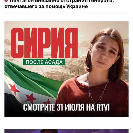
Пентагон внезапно отстранил генерала,
отвечавшего за помощь Украине