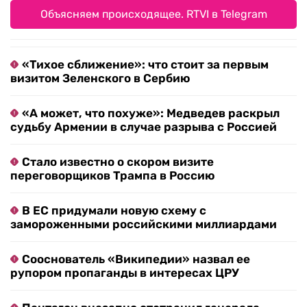
Объясняем происходящее. RTVI в Telegram
«Тихое сближение»: что стоит за первым
визитом Зеленского в Сербию
«А может, что похуже»: Медведев раскрыл
судьбу Армении в случае разрыва с Россией
Стало известно о скором визите
переговорщиков Трампа в Россию
В ЕС придумали новую схему с
замороженными российскими миллиардами
Сооснователь «Википедии» назвал ее
рупором пропаганды в интересах ЦРУ