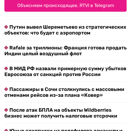
Объясняем происходящее. RTVI в Telegram
Путин вывел Шереметьево из стратегических
объектов: что будет с аэропортом
Rafale за триллионы: Франция готова продать
Индии целый воздушный флот
В МИД РФ назвали примерную сумму убытков
Евросоюза от санкций против России
Пассажиры в Сочи столкнулись с массовыми
отменами рейсов из-за плана «Ковер»
После атак БПЛА на объекты Wildberries
бизнес может получить налоговые отсрочки
Юные «охотники на педофилов» заманили и