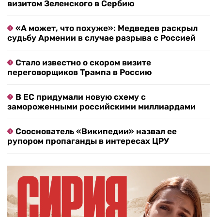
визитом Зеленского в Сербию
«А может, что похуже»: Медведев раскрыл
судьбу Армении в случае разрыва с Россией
Стало известно о скором визите
переговорщиков Трампа в Россию
В ЕС придумали новую схему с
замороженными российскими миллиардами
Сооснователь «Википедии» назвал ее
рупором пропаганды в интересах ЦРУ