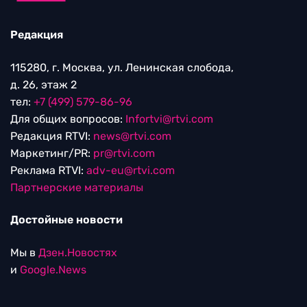
Редакция
115280, г. Москва, ул. Ленинская слобода,
д. 26, этаж 2
тел:
+7 (499) 579-86-96
Для общих вопросов:
Infortvi@rtvi.com
Редакция RTVI:
news@rtvi.com
Маркетинг/PR:
pr@rtvi.com
Реклама RTVI:
adv-eu@rtvi.com
Партнерские материалы
Достойные новости
Мы в
Дзен.Новостях
и
Google.News