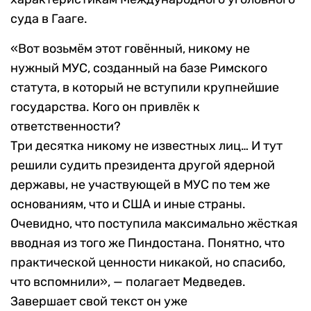
суда в Гааге.
«Вот возьмём этот говённый, никому не
нужный МУС, созданный на базе Римского
статута, в который не вступили крупнейшие
государства. Кого он привлёк к
ответственности?
Три десятка никому не известных лиц… И тут
решили судить президента другой ядерной
державы, не участвующей в МУС по тем же
основаниям, что и США и иные страны.
Очевидно, что поступила максимально жёсткая
вводная из того же Пиндостана. Понятно, что
практической ценности никакой, но спасибо,
что вспомнили», — полагает Медведев.
Завершает свой текст он уже