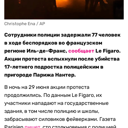
Christophe Ena / AP
Сотрудники полиции задержали 77 человек
в ходе беспорядков во французском
регионе Иль-де-Франс,
сообщает
Le Figaro.
Акции протеста вспыхнули после убийства
17-летнего подростка полицейским в
пригороде Парижа Нантер.
В ночь на 29 июня акции протеста
продолжились. По данным Le Figaro, их
участники нападают на государственные
здания, в том числе полицию и школы,
забрасывают силовиков фейверками. Газета
Parisien
пишет
, сто столкновения с полицией