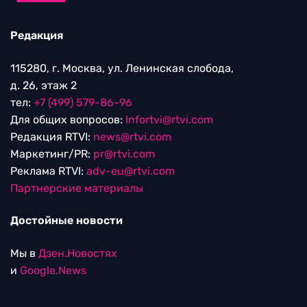
Редакция
115280, г. Москва, ул. Ленинская слобода,
д. 26, этаж 2
тел:
+7 (499) 579-86-96
Для общих вопросов:
Infortvi@rtvi.com
Редакция RTVI:
news@rtvi.com
Маркетинг/PR:
pr@rtvi.com
Реклама RTVI:
adv-eu@rtvi.com
Партнерские материалы
Достойные новости
Мы в
Дзен.Новостях
и
Google.News