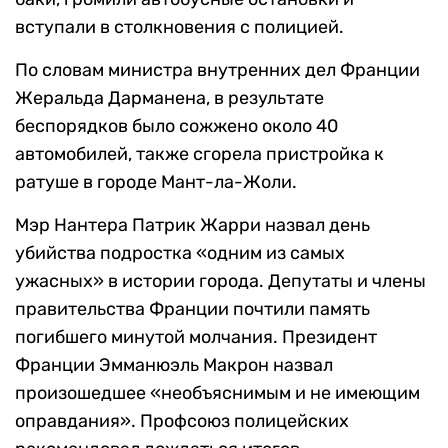
вступали в столкновения с полицией.
По словам министра внутренних дел Франции
Жеральда Дарманена, в результате
беспорядков было сожжено около 40
автомобилей, также сгорела пристройка к
ратуше в городе Мант-ла-Жоли.
Мэр Нантера Патрик Жарри назвал день
убийства подростка «одним из самых
ужасных» в истории города. Депутаты и члены
правительства Франции почтили память
погибшего минутой молчания. Президент
Франции Эмманюэль Макрон назвал
произошедшее «необъяснимым и не имеющим
оправдания». Профсоюз полицейских