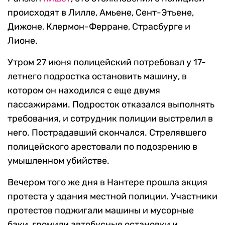
происходят в Лилле, Амьене, Сент-Этьене,
Дижоне, Клермон-Ферране, Страсбурге и
Лионе.
Утром 27 июня полицейский потребовал у 17-
летнего подростка остановить машину, в
котором он находился с еще двумя
пассажирами. Подросток отказался выполнять
требования, и сотрудник полиции выстрелил в
него. Пострадавший скончался. Стрелявшего
полицейского арестовали по подозрению в
умышленном убийстве.
Вечером того же дня в Нантере прошла акция
протеста у здания местной полиции. Участники
протестов поджигали машины и мусорные
баки, громили автобусные остановки и