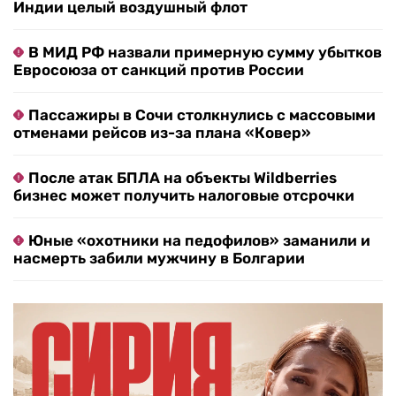
Индии целый воздушный флот
В МИД РФ назвали примерную сумму убытков
Евросоюза от санкций против России
Пассажиры в Сочи столкнулись с массовыми
отменами рейсов из-за плана «Ковер»
После атак БПЛА на объекты Wildberries
бизнес может получить налоговые отсрочки
Юные «охотники на педофилов» заманили и
насмерть забили мужчину в Болгарии