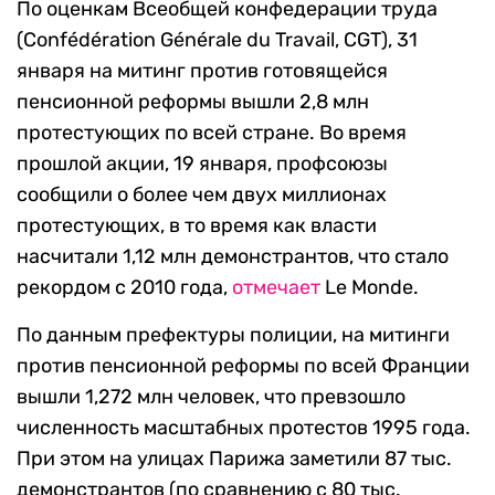
По оценкам Всеобщей конфедерации труда
(Confédération Générale du Travail, CGT), 31
января на митинг против готовящейся
пенсионной реформы вышли 2,8 млн
протестующих по всей стране. Во время
прошлой акции, 19 января, профсоюзы
сообщили о более чем двух миллионах
протестующих, в то время как власти
насчитали 1,12 млн демонстрантов, что стало
рекордом с 2010 года,
отмечает
Le Monde.
По данным префектуры полиции, на митинги
против пенсионной реформы по всей Франции
вышли 1,272 млн человек, что превзошло
численность масштабных протестов 1995 года.
При этом на улицах Парижа заметили 87 тыс.
демонстрантов (по сравнению с 80 тыс.