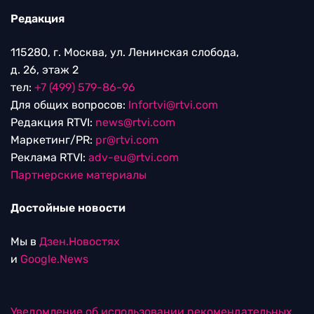
Редакция
115280, г. Москва, ул. Ленинская слобода,
д. 26, этаж 2
тел:
+7 (499) 579-86-96
Для общих вопросов:
Infortvi@rtvi.com
Редакция RTVI:
news@rtvi.com
Маркетинг/PR:
pr@rtvi.com
Реклама RTVI:
adv-eu@rtvi.com
Партнерские материалы
Достойные новости
Мы в
Дзен.Новостях
и
Google.News
Уведомление об использовании рекомендательных