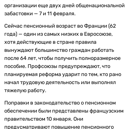
организации еще двух дней общенациональной
забастовки — 7 и 11 февраля.
Сейчас пенсионный возраст во Франции (62
года) — один из самых низких в Евросоюзе,
хотя действующие в стране правила
вынуждают большинство граждан работать
после 64 лет, чтобы получить полноразмерное
пособие. Профсоюзы предупреждают, что
планируемая реформа ударит по тем, кто рано
начал трудовую деятельность или выполнял
тяжелую работу.
Поправки в законодательство о пенсионном
обеспечении были представлены французским
правительством 10 января. Они
предусматривают повышение пенсионного