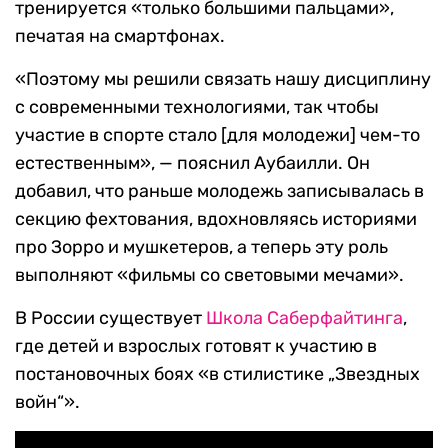
тренируется «только большими пальцами»,
печатая на смартфонах.
«Поэтому мы решили связать нашу дисциплину
с современными технологиями, так чтобы
участие в спорте стало [для молодежи] чем-то
естественным», — пояснил Аубаилли. Он
добавил, что раньше молодежь записывалась в
секцию фехтования, вдохновляясь историями
про Зорро и мушкетеров, а теперь эту роль
выполняют «фильмы со световыми мечами».
В России существует
Школа Саберфайтинга
,
где детей и взрослых готовят к участию в
постановочных боях «в стилистике „Звездных
войн“».