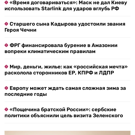
«Время договариваться»: Маск не дал Киеву
использовать Starlink для ударов вглубь РФ
Старшего сына Кадырова удостоили звания
Героя Чечни
ФРГ финансировала бурение в Амазонии
вопреки климатическим правилам
Мир, деньги, жилье: как «российская мечта»
расколола сторонников ЕР, КПРФ и ЛДПР
Европу может ждать самая сложная зима за
последние годы
«Пощечина братской России»: сербские
политики объяснили цель визита Зеленского