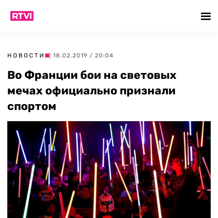
НОВОСТИ
| 18.02.2019 / 20:04
Во Франции бои на световых
мечах официально признали
спортом