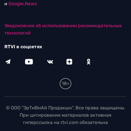
и
Google.News
Уведомление об использовании рекомендательных
технологий
RTVI в соцсетях
18+
© ООО "ЭрТиВиАй Продакшн". Все права защищены.
При цитировании материалов активная
гиперссылка на rtvi.com обязательна