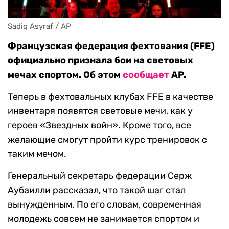
Sadiq Asyraf / AP
Французская федерация фехтования (FFE)
официально признала бои на световых
мечах спортом. Об этом
сообщает
AP.
Теперь в фехтовальных клубах FFE в качестве
инвентаря появятся световые мечи, как у
героев «Звездных войн». Кроме того, все
желающие смогут пройти курс тренировок с
таким мечом.
Генеральный секретарь федерации Серж
Аубаилли рассказал, что такой шаг стал
вынужденным. По его словам, современная
молодежь совсем не занимается спортом и