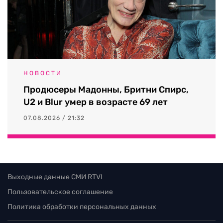
НОВОСТИ
Продюсеры Мадонны, Бритни Спирс,
U2 и Blur умер в возрасте 69 лет
07.08.2026 / 21:32
Выходные данные СМИ RTVI
Пользовательское соглашение
Политика обработки персональных данных