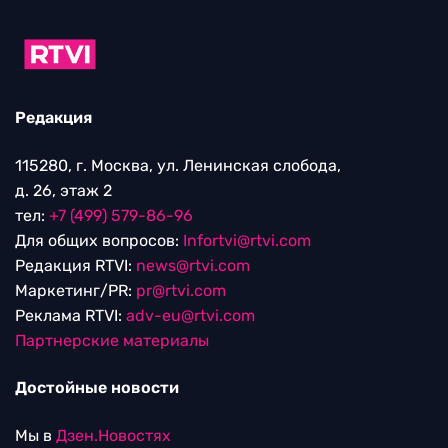
Редакция
115280, г. Москва, ул. Ленинская слобода,
д. 26, этаж 2
тел:
+7 (499) 579-86-96
Для общих вопросов:
Infortvi@rtvi.com
Редакция RTVI:
news@rtvi.com
Маркетинг/PR:
pr@rtvi.com
Реклама RTVI:
adv-eu@rtvi.com
Партнерские материалы
Достойные новости
Мы в
Дзен.Новостях