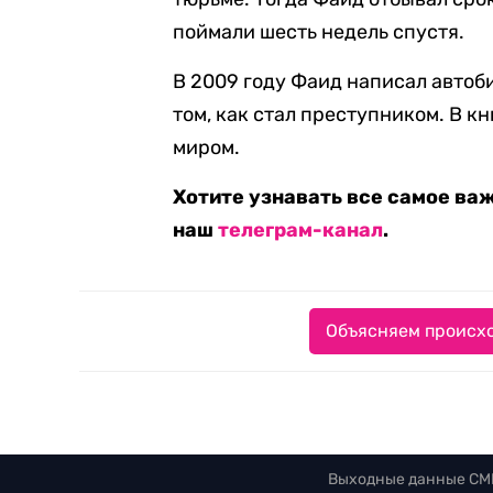
поймали шесть недель спустя.
В 2009 году Фаид написал автоби
том, как стал преступником. В кн
миром.
Хотите узнавать все самое ва
наш
телеграм-канал
.
Объясняем происхо
Выходные данные СМ