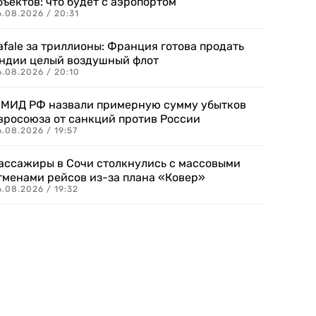
бъектов: что будет с аэропортом
.08.2026 / 20:31
afale за триллионы: Франция готова продать
ндии целый воздушный флот
6.08.2026 / 20:10
 МИД РФ назвали примерную сумму убытков
вросоюза от санкций против России
.08.2026 / 19:57
ассажиры в Сочи столкнулись с массовыми
тменами рейсов из-за плана «Ковер»
.08.2026 / 19:32