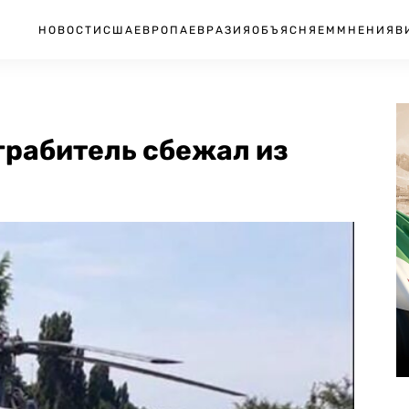
НОВОСТИ
США
ЕВРОПА
ЕВРАЗИЯ
ОБЪЯСНЯЕМ
МНЕНИЯ
В
грабитель сбежал из