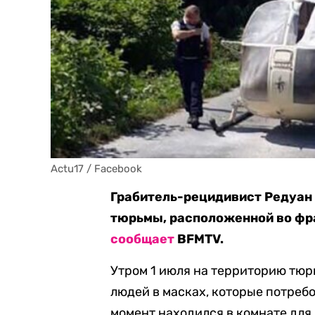
Actu17 / Facebook
Грабитель-рецидивист Редуан 
тюрьмы, расположенной во фр
сообщает
BFMTV.
Утром 1 июля на территорию тю
людей в масках, которые потребо
момент находился в комнате для 