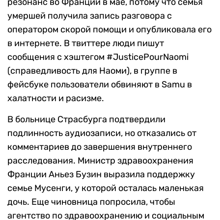
резонанс во Франции в мае, потому что семья
умершей получила запись разговора с
оператором скорой помощи и опубликовала его
в интернете. В твиттере люди пишут
сообщения с хэштегом #JusticePourNaomi
(справедливость для Наоми), в группе в
фейсбуке пользователи обвиняют в Samu в
халатности и расизме.
В больнице Страсбурга подтвердили
подлинность аудиозаписи, но отказались от
комментариев до завершения внутреннего
расследования. Министр здравоохранения
Франции Аньез Бузин выразила поддержку
семье Мусенги, у которой осталась маленькая
дочь. Еще чиновница попросила, чтобы
агентство по здравоохранению и социальным