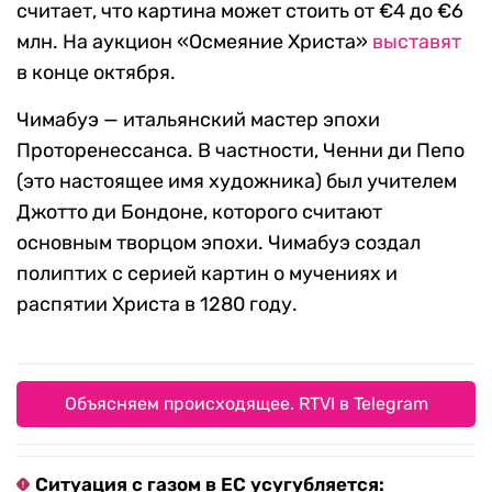
считает, что картина может стоить от €4 до €6
млн. На аукцион «Осмеяние Христа»
выставят
в конце октября.
Чимабуэ — итальянский мастер эпохи
Проторенессанса. В частности, Ченни ди Пепо
(это настоящее имя художника) был учителем
Джотто ди Бондоне, которого считают
основным творцом эпохи. Чимабуэ создал
полиптих с серией картин о мучениях и
распятии Христа в 1280 году.
Объясняем происходящее. RTVI в Telegram
Ситуация с газом в ЕС усугубляется: