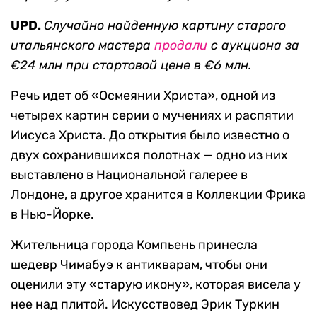
UPD.
Случайно найденную картину старого
итальянского мастера
продали
с аукциона за
€24 млн при стартовой цене в €6 млн.
Речь идет об «Осмеянии Христа», одной из
четырех картин серии о мучениях и распятии
Иисуса Христа. До открытия было известно о
двух сохранившихся полотнах — одно из них
выставлено в Национальной галерее в
Лондоне, а другое хранится в Коллекции Фрика
в Нью-Йорке.
Жительница города Компьень принесла
шедевр Чимабуэ к антикварам, чтобы они
оценили эту «старую икону», которая висела у
нее над плитой. Искусствовед Эрик Туркин