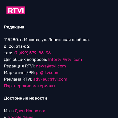
Редакция
115280, г. Москва, ул. Ленинская слобода,
д. 26, этаж 2
тел:
+7 (499) 579-86-96
Для общих вопросов:
Infortvi@rtvi.com
Редакция RTVI:
news@rtvi.com
Маркетинг/PR:
pr@rtvi.com
Реклама RTVI:
adv-eu@rtvi.com
Партнерские материалы
Достойные новости
Мы в
Дзен.Новостях
и
Google.News