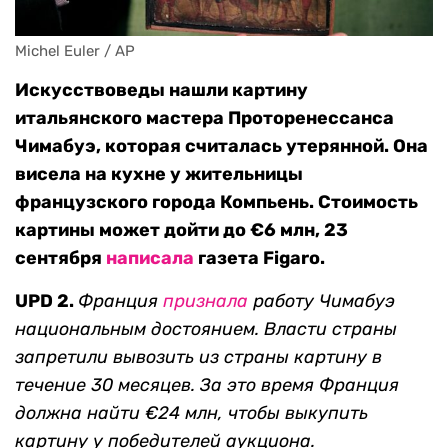
Michel Euler / AP
Искусствоведы нашли картину
итальянского мастера Проторенессанса
Чимабуэ, которая считалась утерянной. Она
висела на кухне у жительницы
французского города Компьень. Стоимость
картины может дойти до €6 млн, 23
сентября
написала
газета Figaro.
UPD 2.
Франция
признала
работу Чимабуэ
национальным достоянием. Власти страны
запретили
вывозить из страны картину в
течение 30 месяцев. За это время Франция
должна найти €24 млн, чтобы выкупить
картину у победителей аукциона.