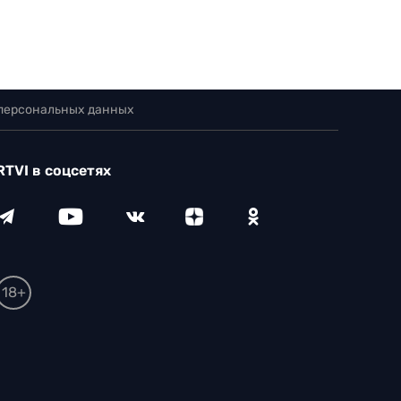
 персональных данных
RTVI в соцсетях
18+