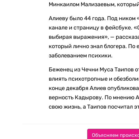
Минкаилом Мализаевым, который
Алиеву было 44 года. Под ником 
канале и страницу в фейсбуке. «
выбирая выражения», — рассказа
который лично знал блогера. По 
заболеванием психики.
Беженец из Чечни Муса Таипов от
влиять психотропные и обезболи
конце декабря Алиев опубликовал
верность Кадырову. По мнению Ар
свою жизнь, а Таипов посчитал э
Объясняем происхо