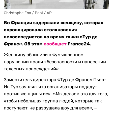
Christophe Ena / Pool / AP
Во Франции задержали женщину, которая
спровоцировала столкновения
велосипедистов во время гонки «Тур де
Франс». Об этом
сообщает
France24.
Женщину обвинили в «умышленном
нарушении правил безопасности и нанесении
телесных повреждений».
Заместитель директора «Тур де Франс» Пьер-
Ив Туо заявлял, что организаторы подадут
против женщины иск. «Мы делаем это для того,
чтобы небольшая группа людей, которые так
поступают, не разрушала шоу для всех», —