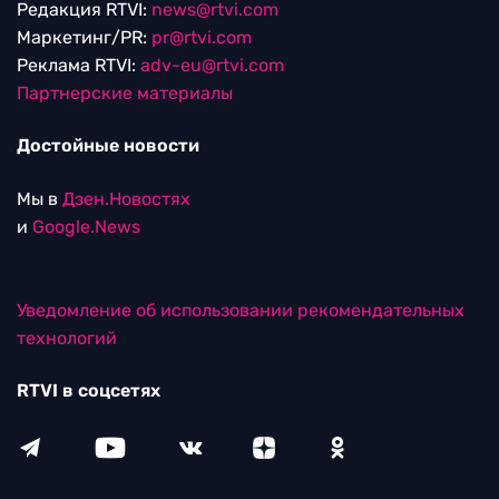
Редакция RTVI:
news@rtvi.com
Маркетинг/PR:
pr@rtvi.com
Реклама RTVI:
adv-eu@rtvi.com
Партнерские материалы
Достойные новости
Мы в
Дзен.Новостях
и
Google.News
Уведомление об использовании рекомендательных
технологий
RTVI в соцсетях