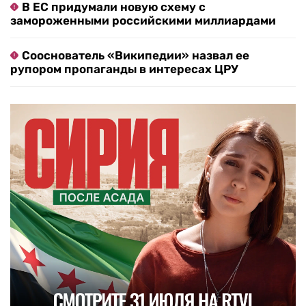
В ЕС придумали новую схему с
замороженными российскими миллиардами
Сооснователь «Википедии» назвал ее
рупором пропаганды в интересах ЦРУ