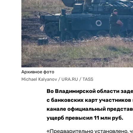
Архивное фото
Michael Kalyanov / URA.RU / TASS
Во Владимирской области зад
с банковских карт участников
канале официальный представи
ущерб превысил 11 млн руб.
«Предварительно установлено, ч