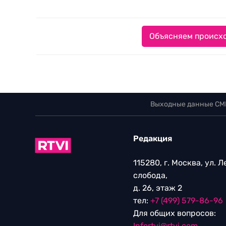
Объясняем происхо
Выходные данные СМ
Редакция
115280, г. Москва, ул. 
слобода,
д. 26, этаж 2
тел:
+7 (499) 579-86-96
Для общих вопросов:
Infortvi@rtvi.com