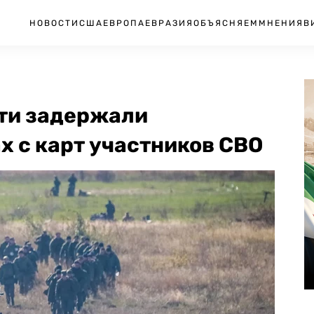
НОВОСТИ
США
ЕВРОПА
ЕВРАЗИЯ
ОБЪЯСНЯЕМ
МНЕНИЯ
В
ти задержали
 с карт участников СВО