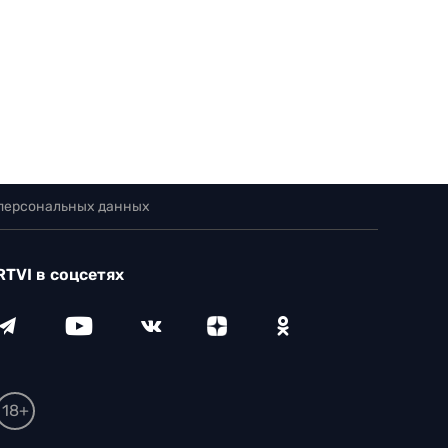
 персональных данных
RTVI в соцсетях
18+