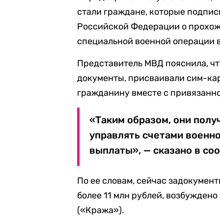
стали граждане, которые подпи
Российской Федерации о прохож
специальной военной операции в
Представитель МВД пояснила, чт
документы, присваивали сим-ка
гражданину вместе с привязанно
«Таким образом, они пол
управлять счетами военн
выплаты», — сказано в со
По ее словам, сейчас задокумен
более 11 млн рублей, возбуждено 
(«Кража»).