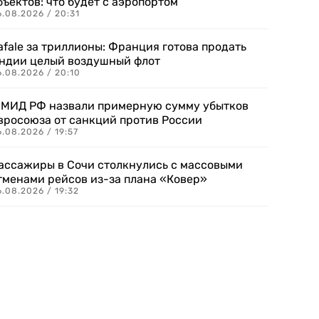
бъектов: что будет с аэропортом
.08.2026 / 20:31
afale за триллионы: Франция готова продать
ндии целый воздушный флот
6.08.2026 / 20:10
 МИД РФ назвали примерную сумму убытков
вросоюза от санкций против России
.08.2026 / 19:57
ассажиры в Сочи столкнулись с массовыми
тменами рейсов из-за плана «Ковер»
.08.2026 / 19:32