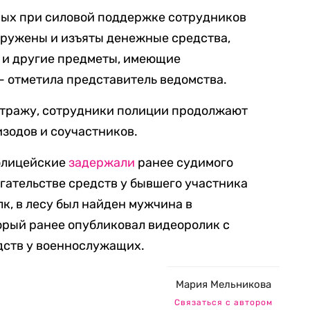
ных при силовой поддержке сотрудников
аружены и изъяты денежные средства,
 и другие предметы, имеющие
— отметила представитель ведомства.
тражу, сотрудники полиции продолжают
изодов и соучастников.
полицейские
задержали
ранее судимого
гательстве средств у бывшего участника
к, в лесу был найден мужчина в
орый ранее опубликовал видеоролик с
дств у военнослужащих.
Мария Мельникова
Связаться с автором