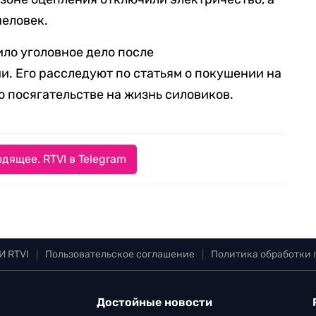
человек.
ло уголовное дело после
. Его расследуют по статьям о покушении на
 о посягательстве на жизнь силовиков.
дящее. RTVI в Telegram
И RTVI
|
Пользовательское соглашение
|
Политика обработки
Достойные новости