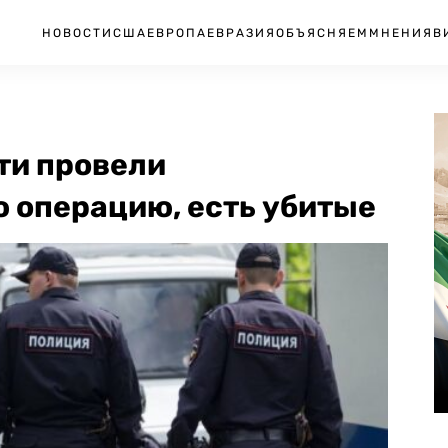
НОВОСТИ
США
ЕВРОПА
ЕВРАЗИЯ
ОБЪЯСНЯЕМ
МНЕНИЯ
В
ти провели
 операцию, есть убитые