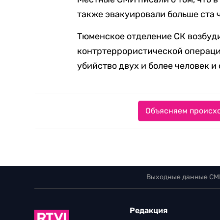
также эвакуировали больше ста 
Тюменское отделение СК возбуди
контртеррористической операции
убийство двух и более человек и
Объясняем происхо
Выходные данные СМ
Редакция