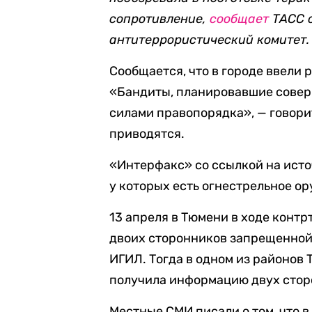
сопротивление,
сообщает
ТАСС с
антитеррористический комитет.
Сообщается, что в городе ввели
«Бандиты, планировавшие соверш
силами правопорядка», — говори
приводятся.
«Интерфакс» со ссылкой на ист
у которых есть огнестрельное ор
13 апреля в Тюмени в ходе конт
двоих сторонников запрещенной
ИГИЛ. Тогда в одном из районов 
получила информацию двух стор
Местные СМИ писали о том, что в