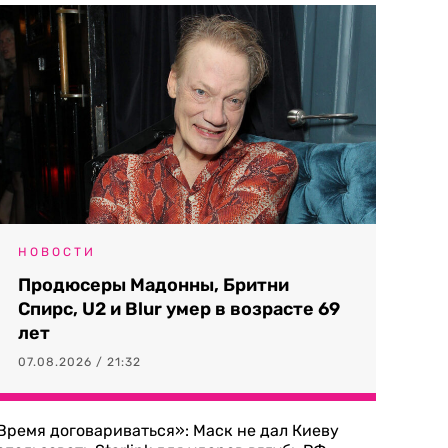
НОВОСТИ
Продюсеры Мадонны, Бритни
Спирс, U2 и Blur умер в возрасте 69
лет
07.08.2026 / 21:32
Время договариваться»: Маск не дал Киеву