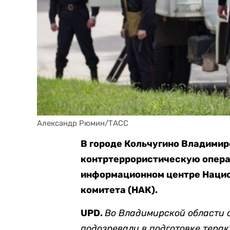
Александр Рюмин/ТАСС
В городе Кольчугино Владимир
контртеррористическую опера
информационном центре Нацио
комитета (НАК).
UPD.
Во Владими
рской области 
подозревали в подготовке тера