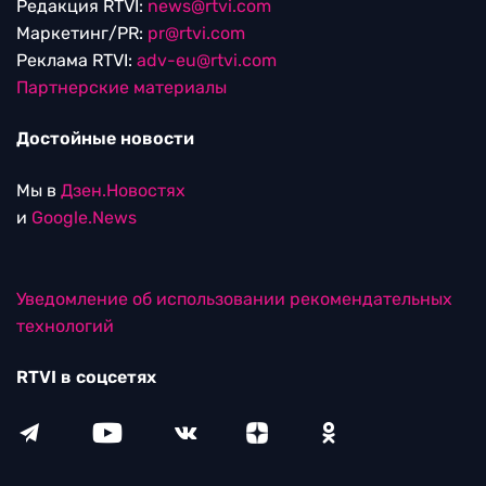
Редакция RTVI:
news@rtvi.com
Маркетинг/PR:
pr@rtvi.com
Реклама RTVI:
adv-eu@rtvi.com
Партнерские материалы
Достойные новости
Мы в
Дзен.Новостях
и
Google.News
Уведомление об использовании рекомендательных
технологий
RTVI в соцсетях