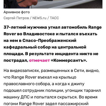
Архивное фото
Сергей Петров / NEWS.ru / TACC
37-летний мужчина угнал автомобиль Range
Rover во Владивостоке и пытался въехать
на нем в Спасо-Преображенский
кафедральный собор на центральной
площади. В результате инцидента никто не
пострадал,
отмечает
«Коммерсантъ».
На видеозаписях, размещенных в Сети, видно,
что Range Rover въехал на крыльцо
православного собора, а когда к джипу
подошел сотрудник полиции, угонщик таранил
машину ДПС и попытался скрыться. Во время
погони Range Rover задел пассажирский