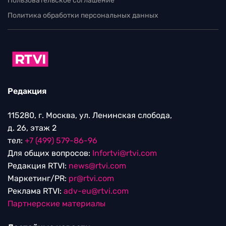
Пользовательское соглашение
Политика обработки персональных данных
Редакция
115280, г. Москва, ул. Ленинская слобода,
д. 26, этаж 2
тел:
+7 (499) 579-86-96
Для общих вопросов:
Infortvi@rtvi.com
Редакция RTVI:
news@rtvi.com
Маркетинг/PR:
pr@rtvi.com
Реклама RTVI:
adv-eu@rtvi.com
Партнерские материалы