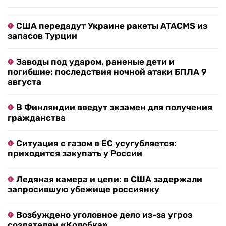
США передадут Украине ракеты ATACMS из
запасов Турции
Заводы под ударом, раненые дети и
погибшие: последствия ночной атаки БПЛА 9
августа
В Финляндии введут экзамен для получения
гражданства
Ситуация с газом в ЕС усугубляется:
приходится закупать у России
Ледяная камера и цепи: в США задержали
запросившую убежище россиянку
Возбуждено уголовное дело из-за угроз
создателям «Колобка»