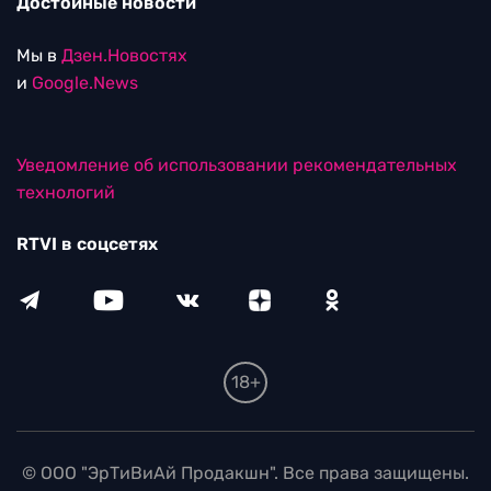
Достойные новости
Мы в
Дзен.Новостях
и
Google.News
Уведомление об использовании рекомендательных
технологий
RTVI в соцсетях
18+
© ООО "ЭрТиВиАй Продакшн". Все права защищены.