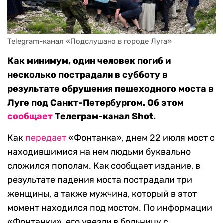
Telegram-канал «Подслушано в городе Луга»
Как минимум, один человек погиб и
несколько пострадали в субботу в
результате обрушения пешеходного моста в
Луге под Санкт-Петербургом. Об этом
сообщает
Телеграм-канал Shot.
Как
передает
«Фонтанка», днем 22 июля мост с
находившимися на нем людьми буквально
сложился пополам. Как сообщает издание, в
результате падения моста пострадали три
женщины, а также мужчина, который в этот
момент находился под мостом. По информации
«Фонтанки», его увезли в больницу с