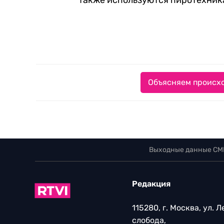
также используются пиротехник
Объясняем происхо
Выходные данные СМ
Редакция
115280, г. Москва, ул. 
слобода,