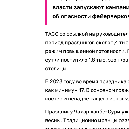
власти запускают кампан
об опасности фейерверков
ТАСС со ссылкой на руководите
период праздников около 1,4 ты
режим повышенной готовности. П
сутки поступило 1,8 тыс. звонко
столицы.
В 2023 году во время праздника 
как минимум 17. В основном гра
костер и ненадлежащего исполь
Празднику Чахаршанбе-Сури уже 
весны. Традиционно иранцы разв