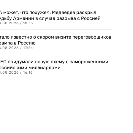
А может, что похуже»: Медведев раскрыл
удьбу Армении в случае разрыва с Россией
.08.2026 / 18:13
тало известно о скором визите переговорщиков
рампа в Россию
.08.2026 / 17:24
 ЕС придумали новую схему с замороженными
оссийскими миллиардами
.08.2026 / 16:16