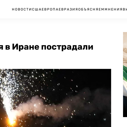
НОВОСТИ
США
ЕВРОПА
ЕВРАЗИЯ
ОБЪЯСНЯЕМ
МНЕНИЯ
В
я в Иране пострадали