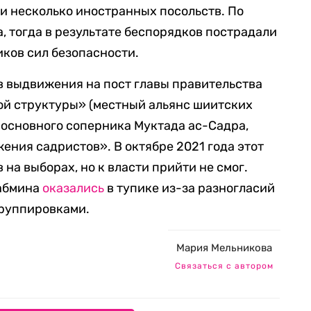
и несколько иностранных посольств. По
 тогда в результате беспорядков пострадали
иков сил безопасности.
 выдвижения на пост главы правительства
й структуры» (местный альянс шиитских
 основного соперника Муктада ас-Садра,
ения садристов». В октябре 2021 года этот
 на выборах, но к власти прийти не смог.
кабмина
оказались
в тупике из-за разногласий
руппировками.
Мария Мельникова
Связаться с автором