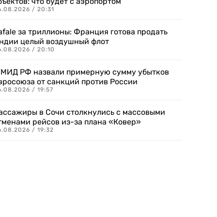
бъектов: что будет с аэропортом
.08.2026 / 20:31
afale за триллионы: Франция готова продать
ндии целый воздушный флот
6.08.2026 / 20:10
 МИД РФ назвали примерную сумму убытков
вросоюза от санкций против России
.08.2026 / 19:57
ассажиры в Сочи столкнулись с массовыми
тменами рейсов из-за плана «Ковер»
.08.2026 / 19:32