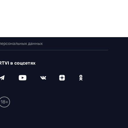
 персональных данных
RTVI в соцсетях
18+