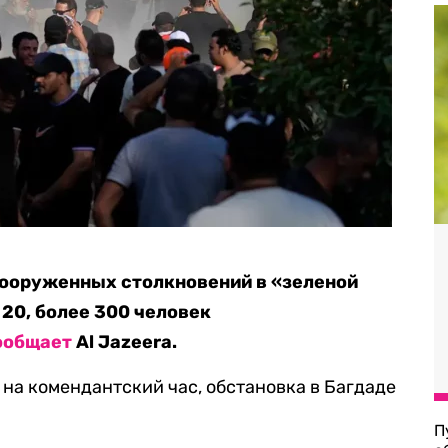
вооруженных столкновений в «зеленой
 20, более 300 человек
ообщает
Al Jazeera.
 на комендантский час, обстановка в Багдаде
П