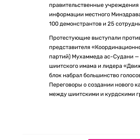
правительственные учреждения 
информации местного Минздрава,
100 демонстрантов и 25 сотрудн
Протестующие выступали против
представителя «Координационно
партий) Мухаммеда ас-Судани —
шиитского имама и лидера «Движ
блок набрал большинство голосов
Переговоры о создании нового 
между шиитскими и курдскими г