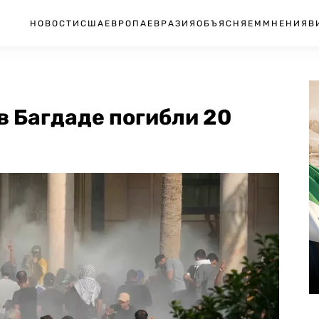
НОВОСТИ
США
ЕВРОПА
ЕВРАЗИЯ
ОБЪЯСНЯЕМ
МНЕНИЯ
В
в Багдаде погибли 20