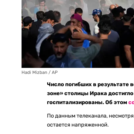
Hadi Mizban / AP
Число погибших в результате 
зоне» столицы Ирака достигло
госпитализированы. Об этом
с
По данным телеканала, несмотря
остается напряженной.