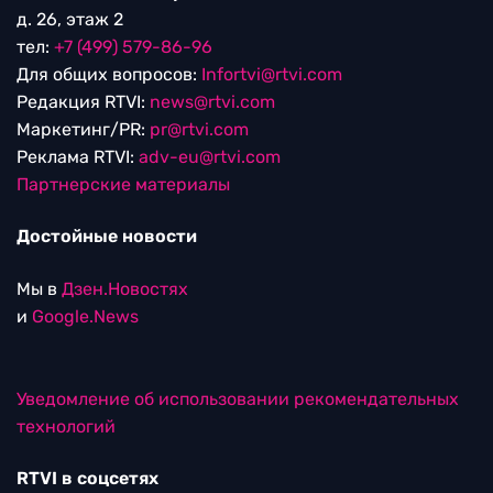
д. 26, этаж 2
тел:
+7 (499) 579-86-96
Для общих вопросов:
Infortvi@rtvi.com
Редакция RTVI:
news@rtvi.com
Маркетинг/PR:
pr@rtvi.com
Реклама RTVI:
adv-eu@rtvi.com
Партнерские материалы
Достойные новости
Мы в
Дзен.Новостях
и
Google.News
Уведомление об использовании рекомендательных
технологий
RTVI в соцсетях