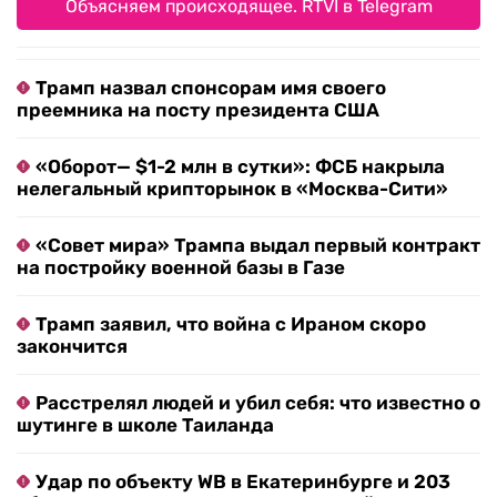
Объясняем происходящее. RTVI в Telegram
Трамп назвал спонсорам имя своего
преемника на посту президента США
«Оборот— $1-2 млн в сутки»: ФСБ накрыла
нелегальный крипторынок в «Москва-Сити»
«Совет мира» Трампа выдал первый контракт
на постройку военной базы в Газе
Трамп заявил, что война с Ираном скоро
закончится
Расстрелял людей и убил себя: что известно о
шутинге в школе Таиланда
Удар по объекту WB в Екатеринбурге и 203