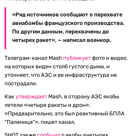
«Ряд источников сообщают о перехвате
авиабомбы французского производства.
По другим данным, перехвачены до
четырех ракет», — написал военкор.
Телеграм-канал Mash
публикует
фото и видео,
на которых виден столб густого дыма, и
уточняет, что АЭС и ее инфраструктура не
пострадали.
Как
утверждает
Mash, в сторону АЭС якобы
летели «четыре ракеты и дрон».
«Предварительно, это был реактивный БПЛА
“Паляниця”», пишет канал.
SHOT также
сообщил
о якобы «четырех