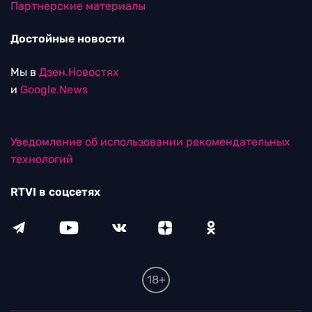
Партнерские материалы
Достойные новости
Мы в
Дзен.Новостях
и
Google.News
Уведомление об использовании рекомендательных
технологий
RTVI в соцсетях
18+