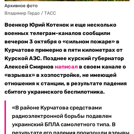
Архивное фото
Владимир Гердо / ТАСС
Военкор Юрий Котенок и еще несколько
военных телеграм-каналов сообщили
вечером 3 октября о «сильном пожаре» в
Курчатове примерно в пяти километрах от
Курской АЭС. Позднее курский губернатор
Алексей Смирнов
написал
в своем канале о
«взрывах» в хозпостройке, не имеющей
отношения к станции, в результате падения
сбитого украинского беспилотника.
«В районе Курчатова средствами
радиоэлектронной борьбы подавлен
украинский БПЛА самолетного типа. В
результате его падения произошли взрывы