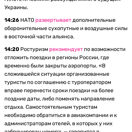
Украины.
14:26
НАТО
развертывает
дополнительные
оборонительные сухопутные и воздушные силы
в восточной части альянса.
14:20
Ростуризм
рекомендует
по возможности
отложить поездки в регионы России, где
временно были закрыты аэропорты. «В
сложившейся ситуации организованные
туристы по соглашению с туроператором
вправе перенести сроки поездки на более
поздние даты, либо поменять направление
отдыха. Самостоятельным туристам
необходимо обратиться в авиакомпании и к
администраторам отелей, в которых у них
забронирован номер», — говорится в