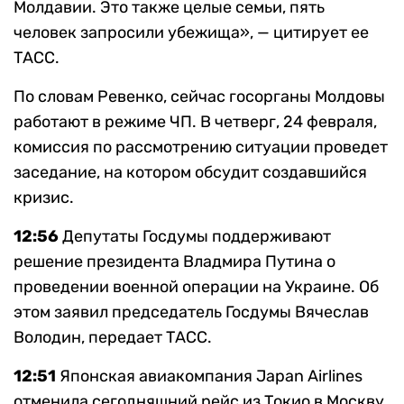
Молдавии. Это также целые семьи, пять
человек запросили убежища», — цитирует ее
ТАСС.
По словам Ревенко, сейчас госорганы Молдовы
работают в режиме ЧП. В четверг, 24 февраля,
комиссия по рассмотрению ситуации проведет
заседание, на котором обсудит создавшийся
кризис.
12:56
Депутаты Госдумы поддерживают
решение президента Владмира Путина о
проведении военной операции на Украине. Об
этом заявил председатель Госдумы Вячеслав
Володин, передает ТАСС.
12:51
Японская авиакомпания Japan Airlines
отменила сегодняшний рейс из Токио в Москву