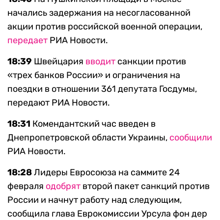
начались задержания на несогласованной
акции против российской военной операции,
передает
РИА Новости.
18:39
Швейцария
вводит
санкции против
«трех банков России» и ограничения на
‎поездки в отношении 361 депутата Госдумы,
передают РИА Новости.
18:31
Комендантский час введен в
Днепропетровской области Украины,
сообщили
РИА Новости.
18:28
Лидеры Евросоюза на саммите 24
февраля
одобрят
второй пакет санкций против
России и начнут работу над следующим,
сообщила глава Еврокомиссии Урсула фон дер