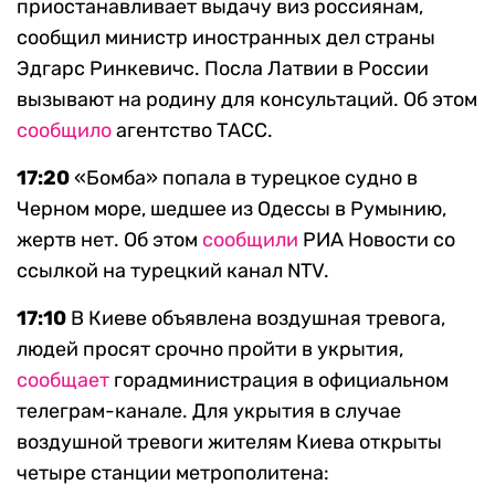
приостанавливает выдачу виз россиянам,
сообщил министр иностранных дел страны
Эдгарс Ринкевичс. Посла Латвии в России
вызывают на родину для консультаций. Об этом
сообщило
агентство ТАСС.
17:20
«Бомба» попала в турецкое судно в
Черном море, шедшее из Одессы в Румынию,
жертв нет. Об этом
сообщили
РИА Новости со
ссылкой на турецкий канал NTV.
17:10
В Киеве объявлена воздушная тревога,
людей просят срочно пройти в укрытия,
сообщает
горадминистрация в официальном
телеграм-канале. Для укрытия в случае
воздушной тревоги жителям Киева открыты
четыре станции метрополитена: