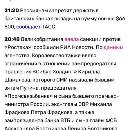
21:20
Россиянам запретят держать в
британских банках вклады на сумму свыше $66
800,
сообщает
ТАСС.
20:48
Великобритания
ввела
санкции против
«Ростеха», сообщили РИА Новости. По
данным
агентства, Королевство также ввело
ограничения в отношении зампредседателя
правления «Сибур Холдинг» Кирилла
Шамалова, которого СМИ называли бывшим
зятем Путина, председателя
«Промсвязьбанка» и сына бывшего премьер-
министра России, экс-главы СВР Михаила
Фрадкова Петра Фрадкова, а также
зампрезидента банка ВТБ и сына главы ФСБ
Александра Бортникова Дениса Бортникова.