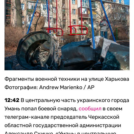
Фрагменты военной техники на улице Харькова
Фотография: Andrew Marienko / AP
12:42
В центральную часть украинского города
Умань попал боевой снаряд,
сообщил
в своем
телеграм-канале председатель Черкасской
областной государственной администрации
Александр Скичко. «Умань: в центральную