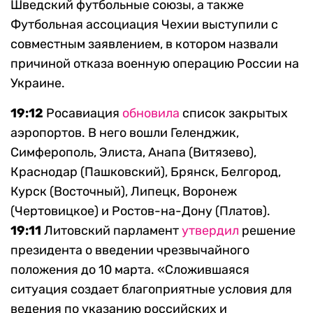
Шведский футбольные союзы, а также
Футбольная ассоциация Чехии выступили с
совместным заявлением, в котором назвали
причиной отказа военную операцию России на
Украине.
19:12
Росавиация
обновила
список закрытых
аэропортов. В него вошли Геленджик,
Симферополь, Элиста, Анапа (Витязево),
Краснодар (Пашковский), Брянск, Белгород,
Курск (Восточный), Липецк, Воронеж
(Чертовицкое) и Ростов-на-Дону (Платов).
19:11
Литовский парламент
утвердил
решение
президента о введении чрезвычайного
положения до 10 марта. «Сложившаяся
ситуация создает благоприятные условия для
ведения по указанию российских и