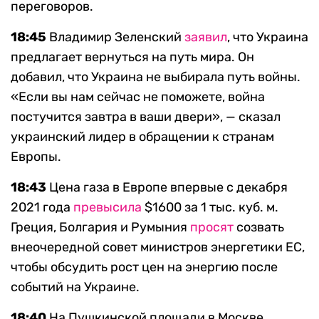
переговоров.
18:45
Владимир Зеленский
заявил
, что Украина
предлагает вернуться на путь мира. Он
добавил, что Украина не выбирала путь войны.
«Если вы нам сейчас не поможете, война
постучится завтра в ваши двери», — сказал
украинский лидер в обращении к странам
Европы.
18:43
Цена газа в Европе впервые с декабря
2021 года
превысила
$1600 за 1 тыс. куб. м.
Греция, Болгария и Румыния
просят
созвать
внеочередной совет министров энергетики ЕС,
чтобы обсудить рост цен на энергию после
событий на Украине.
18:40
На Пушкинской площади в Москве