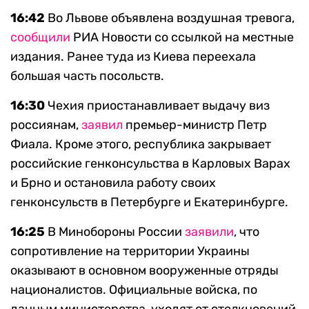
16:42
Во Львове объявлена воздушная тревога,
сообщили
РИА Новости со ссылкой на местные
издания. Ранее туда из Киева переехала
большая часть посольств.
16:30
Чехия приостанавливает выдачу виз
россиянам,
заявил
премьер-министр Петр
Фиала. Кроме этого, республика закрывает
российские генконсульства в Карловых Варах
и Брно и остановила работу своих
генконсульств в Петербурге и Екатеринбурге.
16:25
В Минобороны России
заявили
, что
сопротивление на территории Украины
оказывают в основном вооруженные отряды
националистов. Официальные войска, по
данным министерства, уходят от столкновений