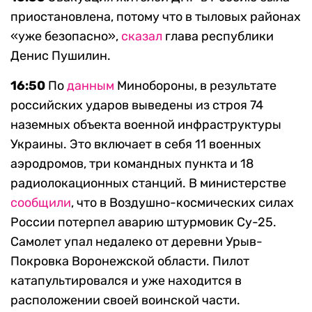
приостановлена, потому что в тыловых районах
«уже безопасно»,
сказал
глава республики
Денис Пушилин.
16:50
По
данным
Минобороны, в результате
российских ударов выведены из строя 74
наземных объекта военной инфраструктуры
Украины. Это включает в себя 11 военных
аэродромов, три командных пункта и 18
радиолокационных станций. В министерстве
сообщили
, что в Воздушно-космических силах
России потерпел аварию штурмовик Су-25.
Самолет упал недалеко от деревни Урыв-
Покровка Воронежской области. Пилот
катапультировался и уже находится в
расположении своей воинской части.