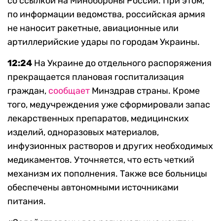
со ссылкой на Минобороны России. При этом,
по информации ведомства, российская армия
не наносит ракетные, авиационные или
артиллерийские удары по городам Украины.
12:24
На Украине до отдельного распоряжения
прекращается плановая госпитализация
граждан,
сообщает
Минздрав страны. Кроме
того, медучреждения уже сформировали запас
лекарственных препаратов, медицинских
изделий, одноразовых материалов,
инфузионных растворов и других необходимых
медикаментов. Уточняется, что есть четкий
механизм их пополнения. Также все больницы
обеспечены автономными источниками
питания.