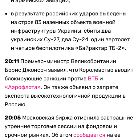
и армейской авиации;
в результате российских ударов выведены
из строя 83 наземных объекта военной
инфраструктуры Украины, сбиты два
украинских Су-27, два Су-24, один вертолет
и четыре беспилотника «Байрактар ТБ-2».
20:11
Премьер-министр Великобритании
Борис Джонсон заявил, что Королевство вводит
блокирующие санкции против
ВТБ
и
«Аэрофлота»
. Он также объявил о запрете
экспорта высокотехнологичной продукции в
Россию.
20:05
Московская биржа отменила завтрашние
утренние торговые сессии на фондовом и
срочном рынках. Об этом
сообщается
на ее