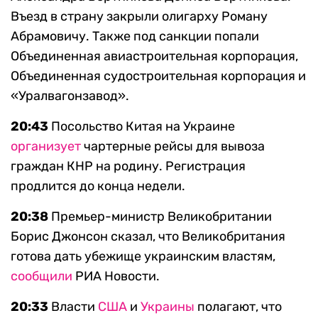
Въезд в страну закрыли олигарху Роману
Абрамовичу. Также под санкции попали
Объединенная авиастроительная корпорация,
Объединенная судостроительная корпорация и
«Уралвагонзавод».
20:43
Посольство Китая на Украине
организует
чартерные рейсы для вывоза
граждан КНР на родину. Регистрация
продлится до конца недели.
20:38
Премьер-министр Великобритании
Борис Джонсон сказал, что Великобритания
готова дать убежище украинским властям,
сообщили
РИА Новости.
20:33
Власти
США
и
Украины
полагают, что