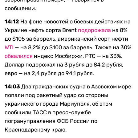
сообщении.
14:12
На фоне новостей о боевых действиях на
Украине нефть сорта Brent
подорожала
на 8%
до $105 за баррель, американский сорт нефти
WTI
— на 8,2% до $100 за баррель. Также на 30%
обвалился
индекс Мосбиржи, РТС — на 33%.
Доллар подорожал на 3 рубля до 84,2 рубля,
евро — на 2,4 рубля до 94,1 рубля.
14:03
Два гражданских судна в Азовском море
попали под ракетный удар со стороны
украинского города Мариуполя, об этом
сообщили ТАСС в пресс-службе
погрануправления ФСБ России по
Краснодарскому краю.