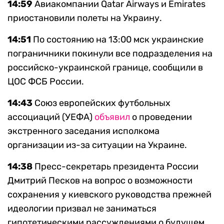
14:59
Авиакомпании Qatar Airways и Emirates
приостановили полеты на Украину.
14:51
По состоянию на 13:00 мск украинские
пограничники покинули все подразделения на
российско-украинской границе, сообщили в
ЦОС ФСБ России.
14:43
Союз европейских футбольных
ассоциаций (УЕФА)
объявил
о проведении
экстренного заседания исполкома
организации из-за ситуации на Украине.
14:38
Пресс-секретарь президента России
Дмитрий Песков на вопрос о возможности
сохранения у киевского руководства прежней
идеологии призвал не заниматься
гипотетическими рассуждениями о будущем