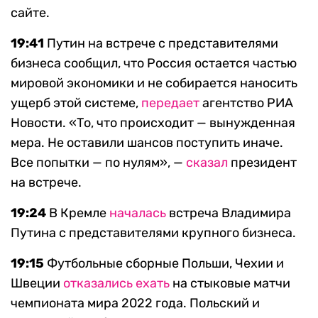
сайте.
19:41
Путин на встрече с представителями
бизнеса сообщил, что Россия остается частью
мировой экономики и не собирается наносить
ущерб этой системе,
передает
агентство РИА
Новости. «То, что происходит — вынужденная
мера. Не оставили шансов поступить иначе.
Все попытки — по нулям», —
сказал
президент
на встрече.
19:24
В Кремле
началась
встреча Владимира
Путина с представителями крупного бизнеса.
19:15
Футбольные сборные Польши, Чехии и
Швеции
отказались ехать
на стыковые матчи
чемпионата мира 2022 года. Польский и