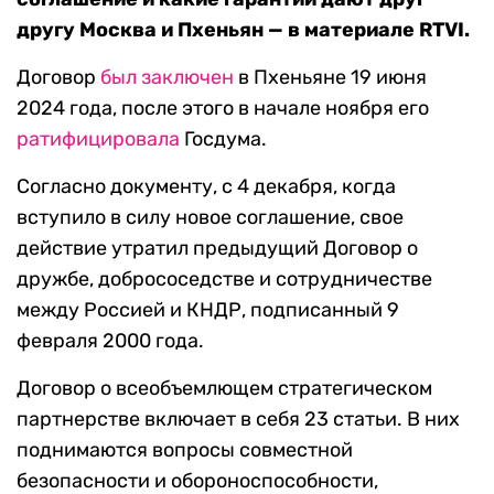
другу Москва и Пхеньян — в материале RTVI.
Договор
был заключен
в Пхеньяне 19 июня
2024 года, после этого в начале ноября его
ратифицировала
Госдума.
Согласно документу, с 4 декабря, когда
вступило в силу новое соглашение, свое
действие утратил предыдущий Договор о
дружбе, добрососедстве и сотрудничестве
между Россией и КНДР, подписанный 9
февраля 2000 года.
Договор о всеобъемлющем стратегическом
партнерстве включает в себя 23 статьи. В них
поднимаются вопросы совместной
безопасности и обороноспособности,