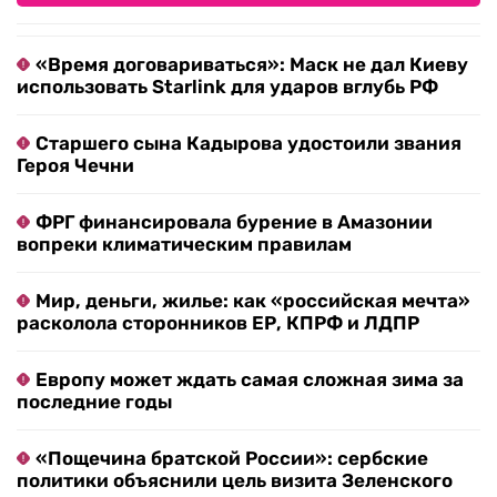
«Время договариваться»: Маск не дал Киеву
использовать Starlink для ударов вглубь РФ
Старшего сына Кадырова удостоили звания
Героя Чечни
ФРГ финансировала бурение в Амазонии
вопреки климатическим правилам
Мир, деньги, жилье: как «российская мечта»
расколола сторонников ЕР, КПРФ и ЛДПР
Европу может ждать самая сложная зима за
последние годы
«Пощечина братской России»: сербские
политики объяснили цель визита Зеленского