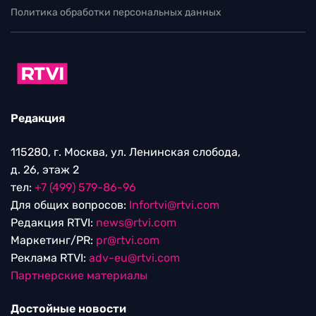
Политика обработки персональных данных
Редакция
115280, г. Москва, ул. Ленинская слобода,
д. 26, этаж 2
тел:
+7 (499) 579-86-96
Для общих вопросов:
Infortvi@rtvi.com
Редакция RTVI:
news@rtvi.com
Маркетинг/PR:
pr@rtvi.com
Реклама RTVI:
adv-eu@rtvi.com
Партнерские материалы
Достойные новости