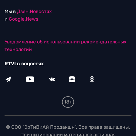
Мы в
Дзен.Новостях
и
Google.News
Уведомление об использовании рекомендательных
технологий
RTVI в соцсетях
18+
© ООО "ЭрТиВиАй Продакшн". Все права защищены.
При цитировании материалов активная