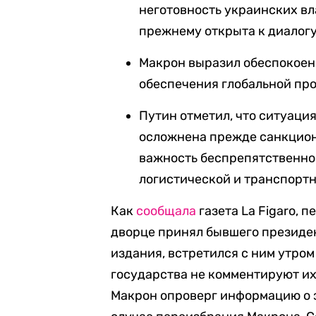
неготовность украинских вл
прежнему открыта к диалогу
Макрон выразил обеспокоен
обеспечения глобальной пр
Путин отметил, что ситуаци
осложнена прежде санкцион
важность беспрепятственно
логистической и транспорт
Как
сообщала
газета La Figaro, 
дворце принял бывшего президен
издания, встретился с ним утром
государства не комментируют их 
Макрон опроверг информацию о з