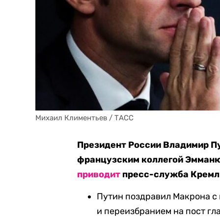
Михаил Климентьев / ТАСС
Президент России Владимир Пу
французским коллегой Эмман
приводит
пресс-служба Кремл
Путин поздравил Макрона с
и переизбранием на пост гл