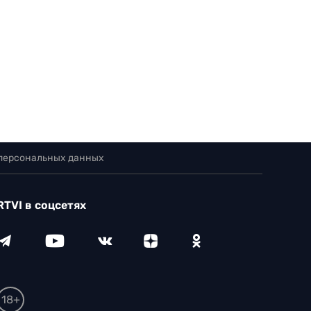
 персональных данных
RTVI в соцсетях
18+