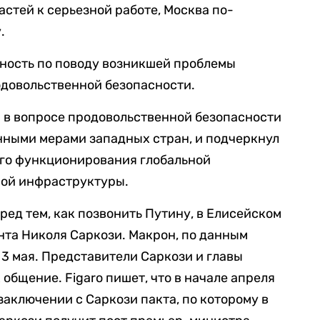
астей к серьезной работе, Москва по-
.
ность по поводу возникшей проблемы
одовольственной безопасности.
я в вопросе продовольственной безопасности
ными мерами западных стран, и подчеркнул
го функционирования глобальной
ной инфраструктуры.
перед тем, как позвонить Путину, в Елисейском
та Николя Саркози. Макрон, по данным
 3 мая. Представители Саркози и главы
общение. Figaro пишет, что в начале апреля
аключении с Саркози пакта, по которому в