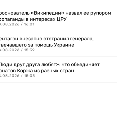
ооснователь «Википедии» назвал ее рупором
ропаганды в интересах ЦРУ
.08.2026 / 16:01
ентагон внезапно отстранил генерала,
твечавшего за помощь Украине
.08.2026 / 15:39
Люди друг друга любят»: что объединяет
анатов Коржа из разных стран
8.08.2026 / 15:05