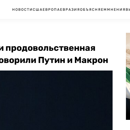
НОВОСТИ
США
ЕВРОПА
ЕВРАЗИЯ
ОБЪЯСНЯЕМ
МНЕНИЯ
В
и продовольственная
говорили Путин и Макрон