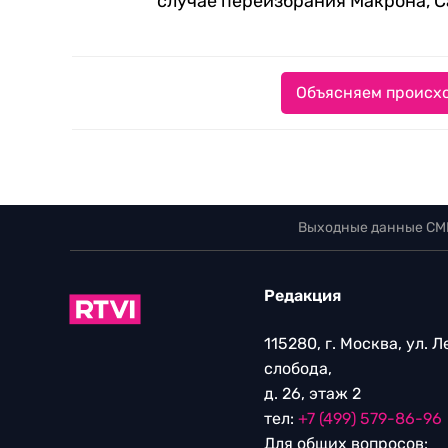
случае переизбрания Макрона, С
Объясняем происхо
Выходные данные СМ
Редакция
115280, г. Москва, ул. 
слобода,
д. 26, этаж 2
тел:
+7 (499) 579-86-96
Для общих вопросов: