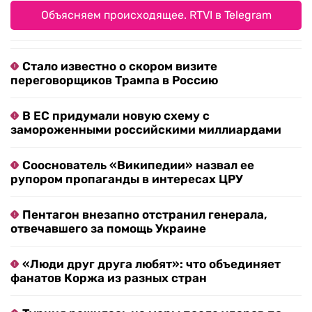
Объясняем происходящее. RTVI в Telegram
Стало известно о скором визите
переговорщиков Трампа в Россию
В ЕС придумали новую схему с
замороженными российскими миллиардами
Сооснователь «Википедии» назвал ее
рупором пропаганды в интересах ЦРУ
Пентагон внезапно отстранил генерала,
отвечавшего за помощь Украине
«Люди друг друга любят»: что объединяет
фанатов Коржа из разных стран