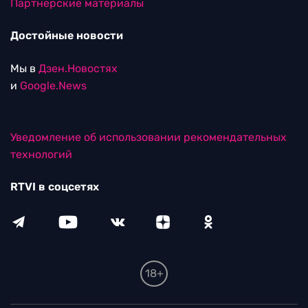
Партнерские материалы
Достойные новости
Мы в
Дзен.Новостях
и
Google.News
Уведомление об использовании рекомендательных
технологий
RTVI в соцсетях
18+