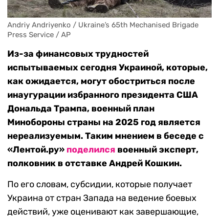
Andriy Andriyenko / Ukraine’s 65th Mechanised Brigade 
Press Service / AP
Из-за финансовых трудностей
испытываемых сегодня Украиной, которые,
как ожидается, могут обостриться после
инаугурации избранного президента США
Дональда Трампа, военный план
Минобороны страны на 2025 год является
нереализуемым. Таким мнением в беседе с
«Лентой.ру»
поделился
военный эксперт,
полковник в отставке Андрей Кошкин.
По его словам, субсидии, которые получает
Украина от стран Запада на ведение боевых
действий, уже оценивают как завершающие,