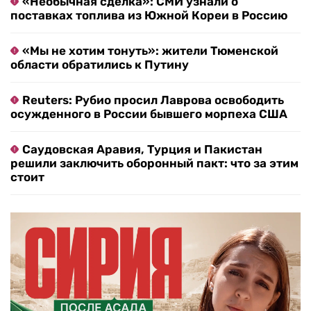
«Необычная сделка»: СМИ узнали о
поставках топлива из Южной Кореи в Россию
«Мы не хотим тонуть»: жители Тюменской
области обратились к Путину
Reuters: Рубио просил Лаврова освободить
осужденного в России бывшего морпеха США
Саудовская Аравия, Турция и Пакистан
решили заключить оборонный пакт: что за этим
стоит