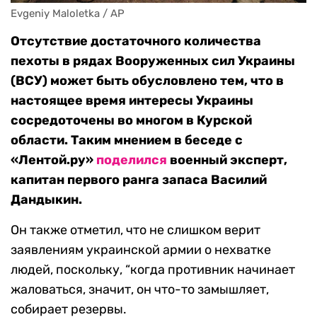
Evgeniy Maloletka / AP
Отсутствие достаточного количества
пехоты в рядах Вооруженных сил Украины
(ВСУ) может быть обусловлено тем, что в
настоящее время интересы Украины
сосредоточены во многом в Курской
области. Таким мнением в беседе с
«Лентой.ру»
поделился
военный эксперт,
капитан первого ранга запаса Василий
Дандыкин.
Он также отметил, что не слишком верит
заявлениям украинской армии о нехватке
людей, поскольку, “когда противник начинает
жаловаться, значит, он что-то замышляет,
собирает резервы.