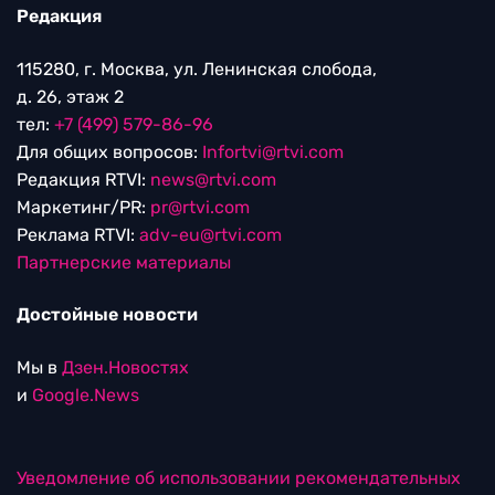
Редакция
115280, г. Москва, ул. Ленинская слобода,
д. 26, этаж 2
тел:
+7 (499) 579-86-96
Для общих вопросов:
Infortvi@rtvi.com
Редакция RTVI:
news@rtvi.com
Маркетинг/PR:
pr@rtvi.com
Реклама RTVI:
adv-eu@rtvi.com
Партнерские материалы
Достойные новости
Мы в
Дзен.Новостях
и
Google.News
Уведомление об использовании рекомендательных