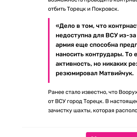
отбить Торецк и Покровск.
«Дело в том, что контрна
недоступна для ВСУ из-за
армия еще способна предп
наносить контрудары. То 
активность, но никаких ре
резюмировал Матвийчук.
Ранее стало известно, что Воор
от ВСУ город Торецк. В настоящ
зачистку шахты, которая распол