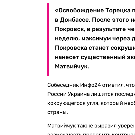
«Освобождение Торецка п
в Донбассе. После этого 
Покровск, в результате ч
неделю, максимум через д
Покровска станет сокруш
нанесет существенный эк
Матвийчук.
Собеседник Инфо24 отметил, что
России Украина лишится послед
коксующегося угля, который нео
страны.
Матвийчук также выразил уверен
возможность проводить контрнас