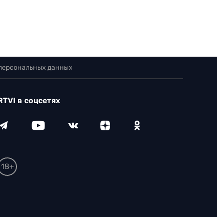
 персональных данных
RTVI в соцсетях
18+