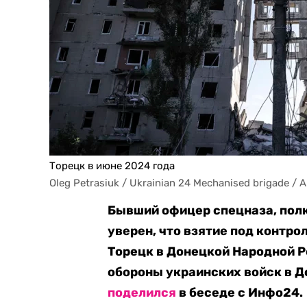
Торецк в июне 2024 года
Oleg Petrasiuk / Ukrainian 24 Mechanised brigade / 
Бывший офицер спецназа, пол
уверен, что взятие под контр
Торецк в Донецкой Народной Р
обороны украинских войск в Д
поделился
в беседе с Инфо24.