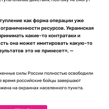
ступление как форма операции уже
 ограниченности ресурсов. Украинская
ринимать какие-то контратаки и
есть она может имитировать какую-то
зультатов это не принесет», —
уженные силы России полностью освободили
ее время российские бойцы завершают
ожена на окраинах населенного пункта.