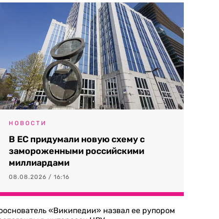
НОВОСТИ
В ЕС придумали новую схему с
замороженными российскими
миллиардами
08.08.2026 / 16:16
ооснователь «Википедии» назвал ее рупором