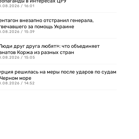
ропаганды в интересах ЦРУ
.08.2026 / 16:01
ентагон внезапно отстранил генерала,
твечавшего за помощь Украине
.08.2026 / 15:39
Люди друг друга любят»: что объединяет
анатов Коржа из разных стран
8.08.2026 / 15:05
урция решилась на меры после ударов по судам
 Черном море
.08.2026 / 14:52