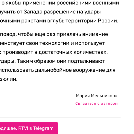
о якобы применении российскими военными
лучить от Запада разрешение на удары
очными ракетами вглубь территории России.
повод, чтобы еще раз привлечь внимание
шенствует свои технологии и использует
х производит в достаточных количествах,
удары. Таким образом они подталкивают
л использовать дальнобойное вооружение для
озюлин.
Мария Мельникова
Связаться с автором
дящее. RTVI в Telegram