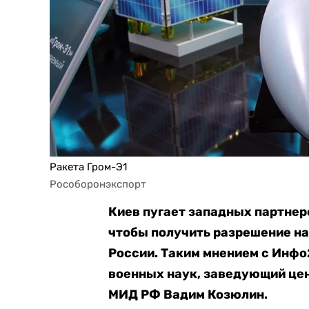
Ракета Гром-Э1
Рособоронэкспорт
Киев пугает западных партнер
чтобы получить разрешение н
России. Таким мнением с Инф
военных наук, заведующий це
МИД РФ Вадим Козюлин.