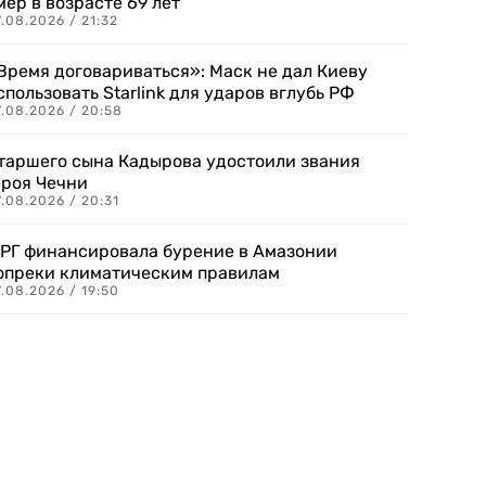
мер в возрасте 69 лет
.08.2026 / 21:32
Время договариваться»: Маск не дал Киеву
спользовать Starlink для ударов вглубь РФ
7.08.2026 / 20:58
таршего сына Кадырова удостоили звания
ероя Чечни
.08.2026 / 20:31
РГ финансировала бурение в Амазонии
опреки климатическим правилам
.08.2026 / 19:50