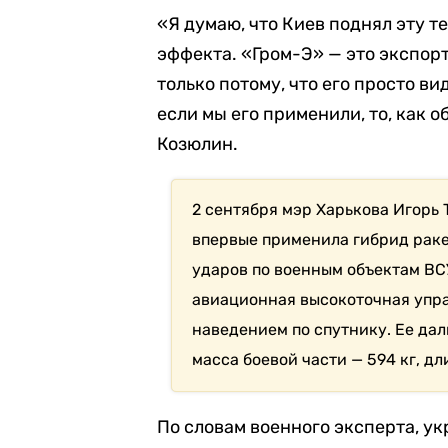
«Я думаю, что Киев поднял эту 
эффекта. «Гром-Э» — это экспор
только потому, что его просто 
если мы его применили, то, как 
Козюлин.
2 сентября мэр Харькова Игорь 
впервые применила гибрид раке
ударов по военным объектам ВС
авиационная высокоточная упра
наведением по спутнику. Ее дал
масса боевой части — 594 кг, дли
По словам военного эксперта, у