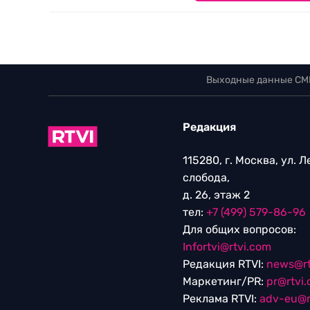
Выходные данные СМ
Редакция
115280, г. Москва, ул. 
слобода,
д. 26, этаж 2
тел:
+7 (499) 579-86-96
Для общих вопросов:
Infortvi@rtvi.com
Редакция RTVI:
news@rt
Маркетинг/PR:
pr@rtvi
Реклама RTVI:
adv-eu@r