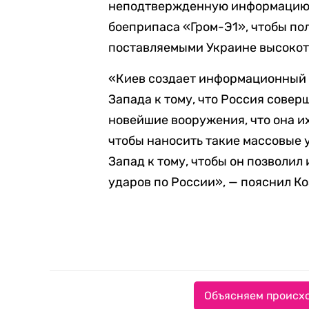
неподтвержденную информацию 
боеприпаса «Гром-Э1», чтобы по
поставляемыми Украине высокот
«Киев создает информационный 
Запада к тому, что Россия совер
новейшие вооружения, что она и
чтобы наносить такие массовые 
Запад к тому, чтобы он позволи
ударов по России», — пояснил К
Объясняем происхо