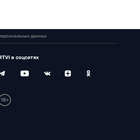
 персональных данных
RTVI в соцсетях
18+