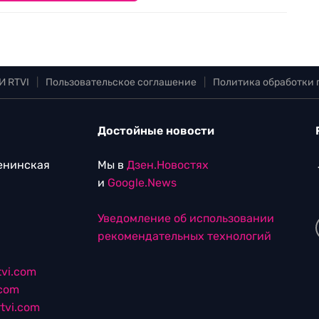
И RTVI
|
Пользовательское соглашение
|
Политика обработки
Достойные новости
Ленинская
Мы в
Дзен.Новостях
и
Google.News
Уведомление об использовании
рекомендательных технологий
vi.com
.com
tvi.com