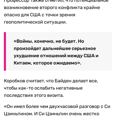
Профессор также отметил, что потенциальное
возникновение второго конфликта крайне
опасно для США с точки зрения
геополитической ситуации.
«Войны, конечно, не будет. Но
произойдет дальнейшее серьезное
ухудшение отношений между США и
Китаем, которое ожидаемо».
Коробков считает, что Байден делает все,
чтобы как-то ослабить негативные
последствия этого визита.
«Он имел более чем двухчасовой разговор с Си
Цзиньпином. И Си Цзиньпин очень жестко