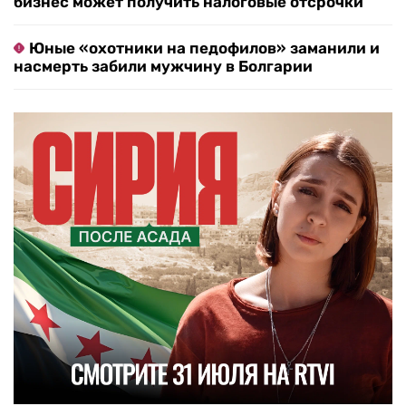
бизнес может получить налоговые отсрочки
Юные «охотники на педофилов» заманили и
насмерть забили мужчину в Болгарии