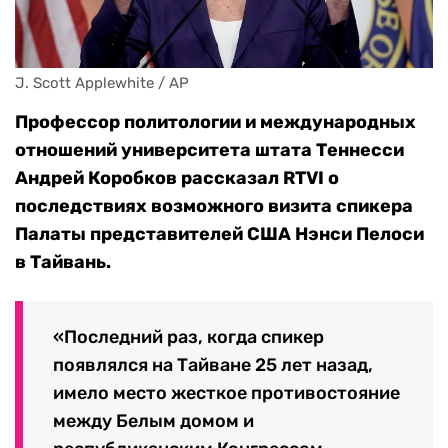
J. Scott Applewhite / AP
Профессор политологии и международных
отношений университета штата Теннесси
Андрей Коробков рассказал RTVI о
последствиях возможного визита спикера
Палаты представителей США Нэнси Пелоси
в Тайвань.
«Последний раз, когда спикер
появлялся на Тайване 25 лет назад,
имело место жесткое противостояние
между Белым домом и