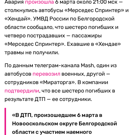
Авария
произошла
6 марта около 21:00 мск —
столкнулись автобусы «Мерседес Спринтер» и
«Хендай». УМВД России по Белгородской
области сообщало, что шестеро погибших и
четверо пострадавших — пассажиры
«Мерседес Спринтер». Ехавшие в «Хендае»
травмы не получили.
По данным телеграм-канала Mash, один из
автобусов
перевозил
военных, другой —
сотрудников «Мираторга». В компании
подтвердили
, что все шестеро погибших в
результате ДТП — ее сотрудники.
«В ДТП, произошедшем 6 марта в
Новооскольском округе Белгородской
области с участием наемного