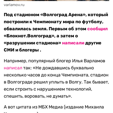
varlamov.ru
Под стадионом «Волгоград Арена», который
построили к Чемпионату мира по футболу,
обвалилась земля. Первым об этом
сообщил
«Блокнот.Волгоград», а затем о
«разрушении стадиона»
написали
другие
СМИ и блогеры .
Например, популярный блогер Илья Варламов
написал
так: «Не дождавшись буквально
несколько часов до конца Чемпионата, стадион
в Волгограде решил уплыть в Волгу. Так бывает,
если строить с нарушением технологий,
спешить, воровать, не думать».
А вот цитата из МБХ Медиа (издание Михаила