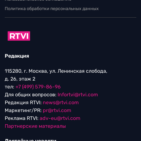
Политика обработки персональных данных
Редакция
115280, г. Москва, ул. Ленинская слобода,
д. 26, этаж 2
тел:
+7 (499) 579-86-96
Для общих вопросов:
Infortvi@rtvi.com
Редакция RTVI:
news@rtvi.com
Маркетинг/PR:
pr@rtvi.com
Реклама RTVI:
adv-eu@rtvi.com
Партнерские материалы
Достойные новости