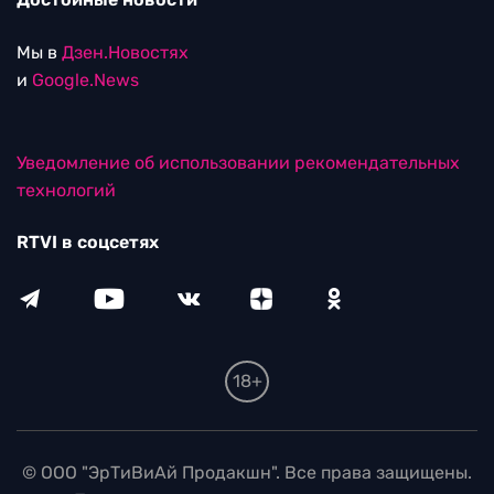
Мы в
Дзен.Новостях
и
Google.News
Уведомление об использовании рекомендательных
технологий
RTVI в соцсетях
18+
© ООО "ЭрТиВиАй Продакшн". Все права защищены.