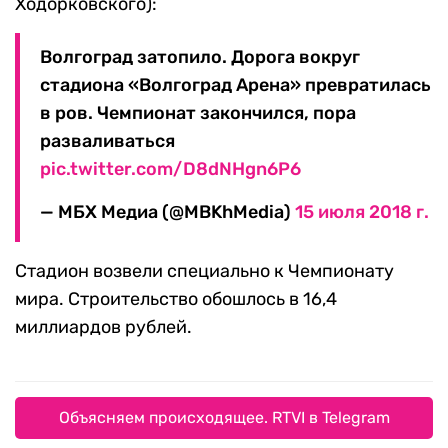
Ходорковского):
Волгоград затопило. Дорога вокруг
стадиона «Волгоград Арена» превратилась
в ров. Чемпионат закончился, пора
разваливаться
pic.twitter.com/D8dNHgn6P6
— МБХ Медиа (@MBKhMedia)
15 июля 2018 г.
Стадион возвели специально к Чемпионату
мира. Строительство обошлось в 16,4
миллиардов рублей.
Объясняем происходящее. RTVI в Telegram