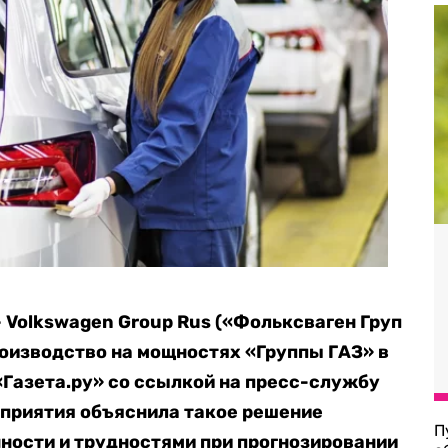
 Volkswagen Group Rus («Фольксваген Груп
роизводство на мощностях «Группы ГАЗ» в
Газета.ру» со ссылкой на пресс-службу
дприятия объяснила такое решение
П
ности и трудностями при прогнозировании