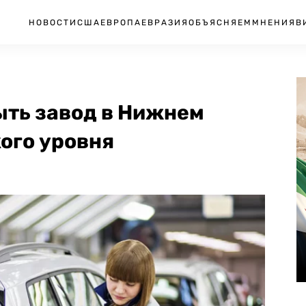
НОВОСТИ
США
ЕВРОПА
ЕВРАЗИЯ
ОБЪЯСНЯЕМ
МНЕНИЯ
В
ыть завод в Нижнем
ого уровня