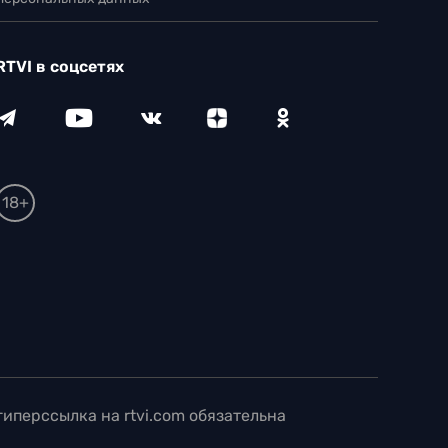
RTVI в соцсетях
18+
иперссылка на rtvi.com обязательна