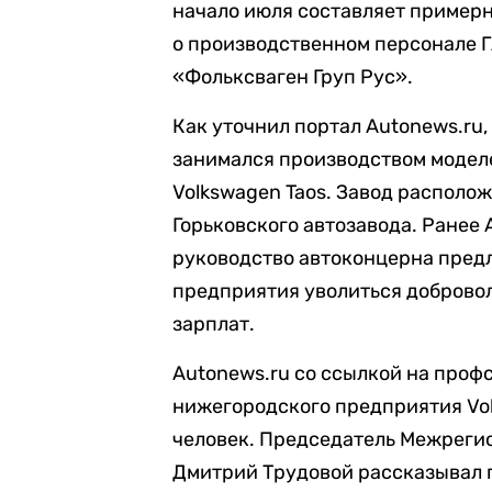
начало июля составляет примерно
о производственном персонале Г
«Фольксваген Груп Рус».
Как уточнил портал Autonews.ru
занимался производством моделей
Volkswagen Taos. Завод располо
Горьковского автозавода. Ранее 
руководство автоконцерна пред
предприятия уволиться доброво
зарплат.
Autonews.ru со ссылкой на проф
нижегородского предприятия Vol
человек. Председатель Межреги
Дмитрий Трудовой рассказывал п