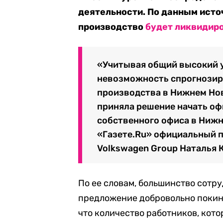
деятельности. По данным исто
производство
будет ликвидир
«Учитывая общий высокий 
невозможность спрогнозир
производства в Нижнем Нов
приняла решение начать оф
собственного офиса в Нижн
«Газете.Ru» официальный 
Volkswagen Group Наталья 
По ее словам, большинство сотр
предложение добровольно покин
что количество работников, кото