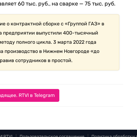
ляет 60 тыс. руб., на сварке — 75 тыс. руб.
ие о контрактной сборке с «Группой ГАЗ» в
 на предприятии выпустили 400-тысячный
етоду полного цикла. 3 марта 2022 года
ла производство в Нижнем Новгороде «до
равив сотрудников в простой.
дящее. RTVI в Telegram
И RTVI
|
Пользовательское соглашение
|
Политика обработки