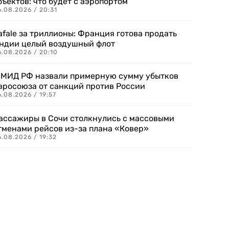
бъектов: что будет с аэропортом
.08.2026 / 20:31
afale за триллионы: Франция готова продать
ндии целый воздушный флот
6.08.2026 / 20:10
 МИД РФ назвали примерную сумму убытков
вросоюза от санкций против России
.08.2026 / 19:57
ассажиры в Сочи столкнулись с массовыми
тменами рейсов из-за плана «Ковер»
.08.2026 / 19:32