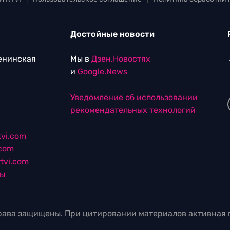
Достойные новости
Ленинская
Мы в
Дзен.Новостях
и
Google.News
Уведомление об использовании
рекомендательных технологий
vi.com
.com
tvi.com
лы
ава защищены. При цитировании материалов активная г