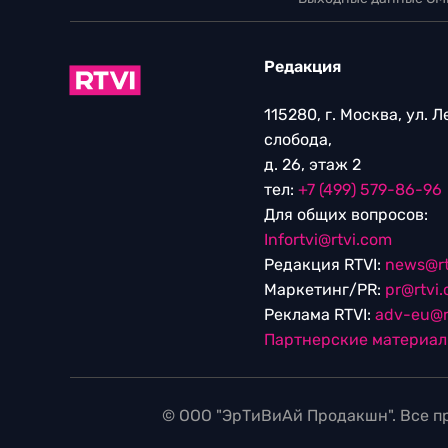
Редакция
115280, г. Москва, ул. 
слобода,
д. 26, этаж 2
тел:
+7 (499) 579-86-96
Для общих вопросов:
Infortvi@rtvi.com
Редакция RTVI:
news@rt
Маркетинг/PR:
pr@rtvi
Реклама RTVI:
adv-eu@r
Партнерские материа
© ООО "ЭрТиВиАй Продакшн". Все пр