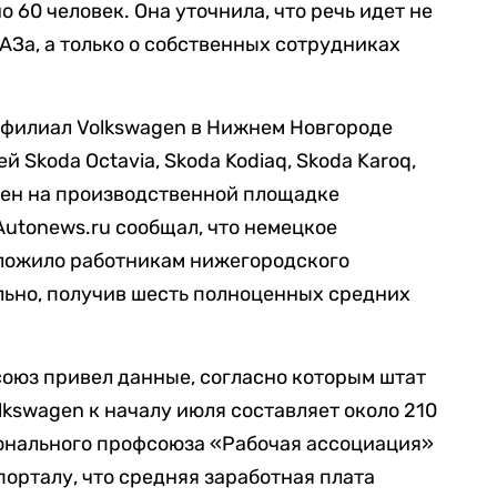
 60 человек. Она уточнила, что речь идет не
АЗа, а только о собственных сотрудниках
, филиал Volkswagen в Нижнем Новгороде
 Skoda Octavia, Skoda Kodiaq, Skoda Karoq,
жен на производственной площадке
Autonews.ru сообщал, что немецкое
ложило работникам нижегородского
льно, получив шесть полноценных средних
союз привел данные, согласно которым штат
kswagen к началу июля составляет около 210
онального профсоюза «Рабочая ассоциация»
орталу, что средняя заработная плата