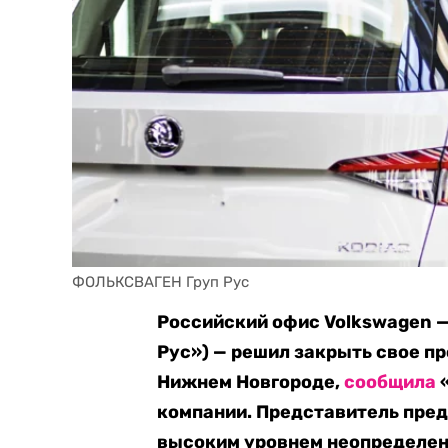
ФОЛЬКСВАГЕН Груп Рус
Российский офис Volkswagen —
Рус») — решил закрыть свое п
Нижнем Новгороде,
сообщила
«
компании. Представитель пре
высоким уровнем неопределен