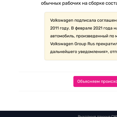
обычных рабочих на сборке состав
Volkswagen подписала соглашен
2011 году. В феврале 2021 года
автомобиль, произведенный по м
Volkswagen Group Rus прекрати
дальнейшего уведомления», отп
Объясняем происхо
Выходные данные СМ