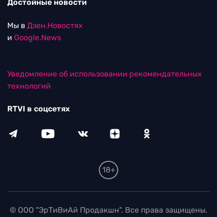
Достойные новости
Мы в
Дзен.Новостях
и
Google.News
Уведомление об использовании рекомендательных
технологий
RTVI в соцсетях
18+
© ООО "ЭрТиВиАй Продакшн". Все права защищены.