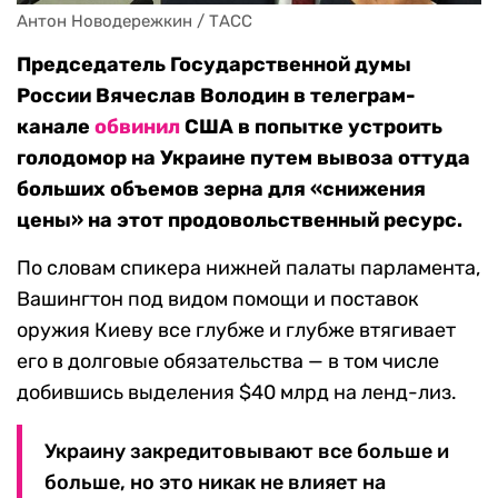
Антон Новодережкин / ТАСС
Председатель Государственной думы
России Вячеслав Володин в телеграм-
канале
обвинил
США в попытке устроить
голодомор на Украине путем вывоза оттуда
больших объемов зерна для «снижения
цены» на этот продовольственный ресурс.
По словам спикера нижней палаты парламента,
Вашингтон под видом помощи и поставок
оружия Киеву все глубже и глубже втягивает
его в долговые обязательства — в том числе
добившись выделения $40 млрд на ленд-лиз.
Украину закредитовывают все больше и
больше, но это никак не влияет на