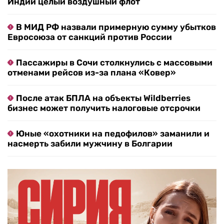
Индии целый воздушный флот
В МИД РФ назвали примерную сумму убытков
Евросоюза от санкций против России
Пассажиры в Сочи столкнулись с массовыми
отменами рейсов из-за плана «Ковер»
После атак БПЛА на объекты Wildberries
бизнес может получить налоговые отсрочки
Юные «охотники на педофилов» заманили и
насмерть забили мужчину в Болгарии