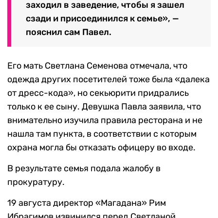
заходил в заведение, чтобы я зашел
сзади и присоединился к семье», —
пояснил сам Павел.
Его мать Светлана Семенова отмечала, что
одежда других посетителей тоже была «далека
от дресс-кода», но секьюрити придрались
только к ее сыну. Девушка Павла заявила, что
внимательно изучила правила ресторана и не
нашла там пункта, в соответствии с которым
охрана могла бы отказать офицеру во входе.
В результате семья подала жалобу в
прокуратуру.
19 августа директор «Магадана» Рим
Ибрагимов извинился перед Светланой