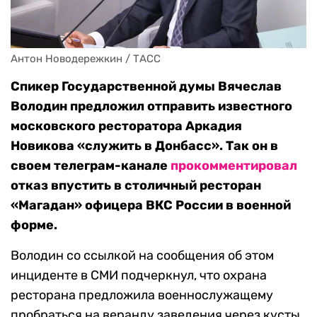
Антон Новодережкин / ТАСС
Спикер Государственной думы Вячеслав
Володин предложил отправить известного
московского ресторатора Аркадия
Новикова «служить в Донбасс». Так он в
своем телеграм-канале
прокомментировал
отказ впустить в столичный ресторан
«Магадан» офицера ВКС России в военной
форме.
Володин со ссылкой на сообщения об этом
инциденте в СМИ подчеркнул, что охрана
ресторана предложила военнослужащему
пробраться на веранду заведения через кусты,