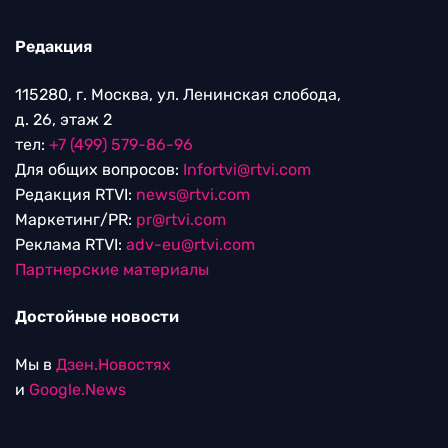
Редакция
115280, г. Москва, ул. Ленинская слобода,
д. 26, этаж 2
тел:
+7 (499) 579-86-96
Для общих вопросов:
Infortvi@rtvi.com
Редакция RTVI:
news@rtvi.com
Маркетинг/PR:
pr@rtvi.com
Реклама RTVI:
adv-eu@rtvi.com
Партнерские материалы
Достойные новости
Мы в
Дзен.Новостях
и
Google.News