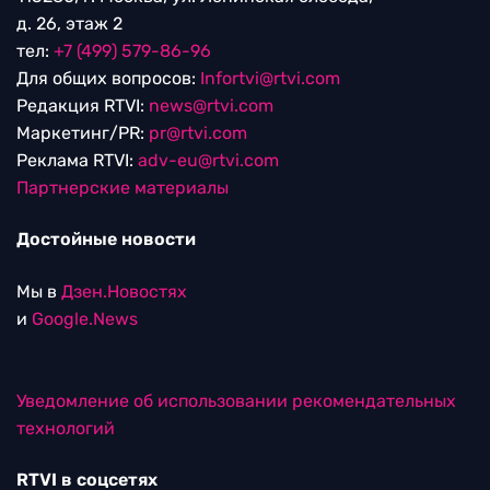
д. 26, этаж 2
тел:
+7 (499) 579-86-96
Для общих вопросов:
Infortvi@rtvi.com
Редакция RTVI:
news@rtvi.com
Маркетинг/PR:
pr@rtvi.com
Реклама RTVI:
adv-eu@rtvi.com
Партнерские материалы
Достойные новости
Мы в
Дзен.Новостях
и
Google.News
Уведомление об использовании рекомендательных
технологий
RTVI в соцсетях