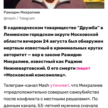
Ражидин Михралиев
@mash / Telegram
В садоводческом товариществе “Дружба” в
Ленинском городском округе Московской
области вечером 24 августа был обнаружен
мертвым известный в криминальных кругах
авторитет — вор в законе Ражидин
Михралиев, известный как Раджик
Нижневартовский. О его смерти
пишет
«Московский комсомолец».
Телеграм-канал Mash
уточняет
, что Михралиев
«предположительно совершил самоубийство
после конфликта с местными решалами». По
данным канала, 53-летний мужчина сначала