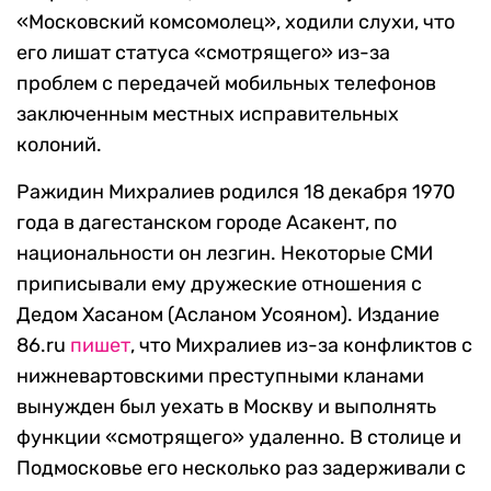
«Московский комсомолец», ходили слухи, что
его лишат статуса «смотрящего» из-за
проблем с передачей мобильных телефонов
заключенным местных исправительных
колоний.
Ражидин Михралиев родился 18 декабря 1970
года в дагестанском городе Асакент, по
национальности он лезгин. Некоторые СМИ
приписывали ему дружеские отношения с
Дедом Хасаном (Асланом Усояном). Издание
86.ru
пишет
, что Михралиев из-за конфликтов с
нижневартовскими преступными кланами
вынужден был уехать в Москву и выполнять
функции «смотрящего» удаленно. В столице и
Подмосковье его несколько раз задерживали с