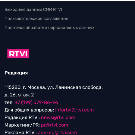
Выходные данные СМИ RTVI
Пользовательское соглашение
Политика обработки персональных данных
Редакция
115280, г. Москва, ул. Ленинская слобода,
д. 26, этаж 2
тел:
+7 (499) 579-86-96
Для общих вопросов:
Infortvi@rtvi.com
Редакция RTVI:
news@rtvi.com
Маркетинг/PR:
pr@rtvi.com
Реклама RTVI:
adv-eu@rtvi.com