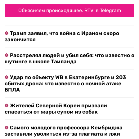
Объясняем происходящее. RTVI в Telegram
Трамп заявил, что война с Ираном скоро
закончится
Расстрелял людей и убил себя: что известно о
шутинге в школе Таиланда
Удар по объекту WB в Екатеринбурге и 203
сбитых дрона: что известно о ночной атаке
БПЛА
Жителей Северной Кореи призвали
спасаться от жары супом из собак
Самого молодого профессора Кембриджа
заставили уволиться из-за плагиата и лжи