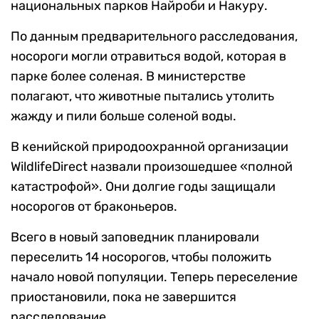
национальных парков Найроби и Накуру.
По данным предварительного расследования,
носороги могли отравиться водой, которая в
парке более соленая. В министерстве
полагают, что животные пытались утолить
жажду и пили больше соленой воды.
В кенийской природоохранной организации
WildlifeDirect назвали произошедшее «полной
катастрофой». Они долгие годы защищали
носорогов от браконьеров.
Всего в новый заповедник планировали
переселить 14 носорогов, чтобы положить
начало новой популяции. Теперь переселение
приостановили, пока не завершится
расследование.