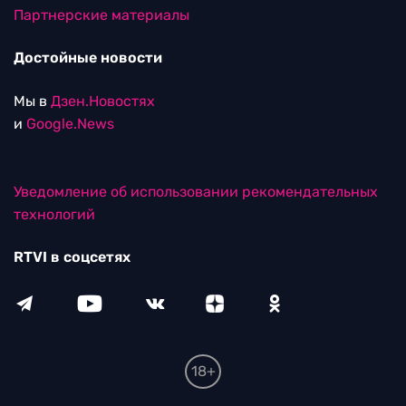
Партнерские материалы
Достойные новости
Мы в
Дзен.Новостях
и
Google.News
Уведомление об использовании рекомендательных
технологий
RTVI в соцсетях
18+