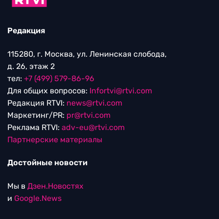
Редакция
115280, г. Москва, ул. Ленинская слобода,
д. 26, этаж 2
тел:
+7 (499) 579-86-96
Для общих вопросов:
Infortvi@rtvi.com
Редакция RTVI:
news@rtvi.com
Маркетинг/PR:
pr@rtvi.com
Реклама RTVI:
adv-eu@rtvi.com
Партнерские материалы
Достойные новости
Мы в
Дзен.Новостях
и
Google.News