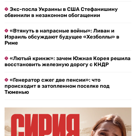
Экс-посла Украины в США Стефанишину
обвинили в незаконном обогащении
«Втянуть в напрасные войны»: Ливан и
Израиль обсуждают будущее «Хезболлы» в
Риме
«Лютый кринж»: зачем Южная Корея решила
восстановить железную дорогу с КНДР
«Генератор сжег две пенсии»: что
происходит в затопленном поселке под
Тюменью