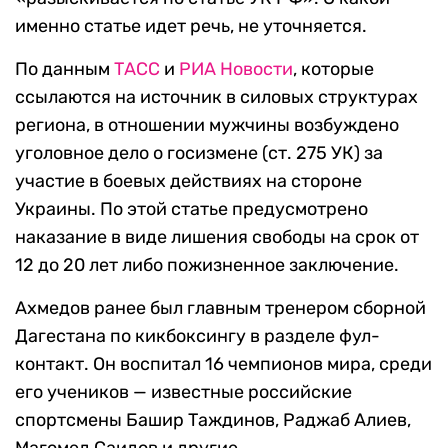
именно статье идет речь, не уточняется.
По данным
ТАСС
и
РИА Новости
, которые
ссылаются на источник в силовых структурах
региона, в отношении мужчины возбуждено
уголовное дело о госизмене (ст. 275 УК) за
участие в боевых действиях на стороне
Украины. По этой статье предусмотрено
наказание в виде лишения свободы на срок от
12 до 20 лет либо пожизненное заключение.
Ахмедов ранее был главным тренером сборной
Дагестана по кикбоксингу в разделе фул-
контакт. Он воспитал 16 чемпионов мира, среди
его учеников — известные российские
спортсмены Башир Таждинов, Раджаб Алиев,