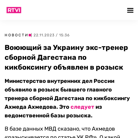
НОВОСТИ
| 22.11.2023 / 15:36
Воюющий за Украину экс-тренер
сборной Дагестана по
кикбоксингу объявлен в розыск
Министерство внутренних дел России
объявило в розыск бывшего главного
тренера сборной Дагестана по кикбоксингу
Ахмеда Ахмедова. Это
следует
из
ведомственной базы розыска.
В базе данных МВД сказано, что Ахмедов
«разыскивается по статье УК РФ». О какой