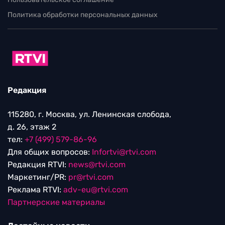
Политика обработки персональных данных
Редакция
115280, г. Москва, ул. Ленинская слобода,
д. 26, этаж 2
тел:
+7 (499) 579-86-96
Для общих вопросов:
Infortvi@rtvi.com
Редакция RTVI:
news@rtvi.com
Маркетинг/PR:
pr@rtvi.com
Реклама RTVI:
adv-eu@rtvi.com
Партнерские материалы