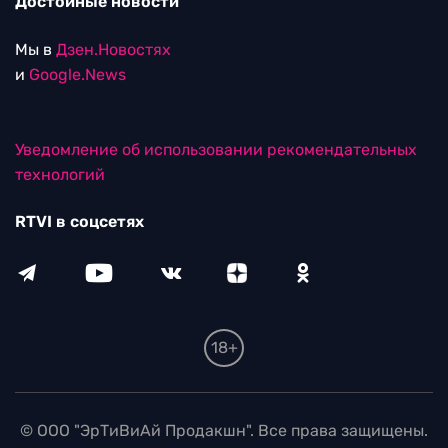
Достойные новости
Мы в
Дзен.Новостях
и
Google.News
Уведомление об использовании рекомендательных
технологий
RTVI в соцсетях
18+
© ООО "ЭрТиВиАй Продакшн". Все права защищены.