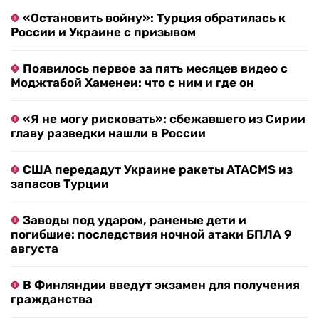
«Остановить войну»: Турция обратилась к
России и Украине с призывом
Появилось первое за пять месяцев видео с
Моджтабой Хаменеи: что с ним и где он
«Я не могу рисковать»: сбежавшего из Сирии
главу разведки нашли в России
США передадут Украине ракеты ATACMS из
запасов Турции
Заводы под ударом, раненые дети и
погибшие: последствия ночной атаки БПЛА 9
августа
В Финляндии введут экзамен для получения
гражданства