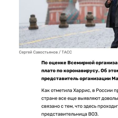
Сергей Савостьянов / ТАСС
По оценке Всемирной организа
плато по коронавирусу. Об эт
представитель организации Ма
Как отметила Харрис, в России пр
стране все еще выявляют доволь
связано с тем, что здесь проход
представительница ВОЗ.