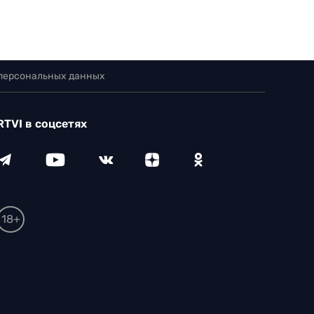
 персональных данных
RTVI в соцсетях
18+