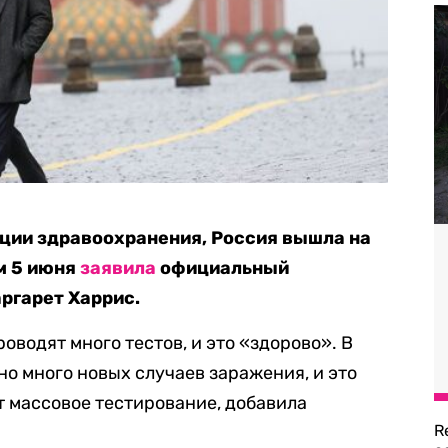
ции здравоохранения, Россия вышла на
ом 5 июня
заявила
официальный
ргарет Харрис.
оводят много тестов, и это «здорово». В
но много новых случаев заражения, и это
ит массовое тестирование, добавила
R