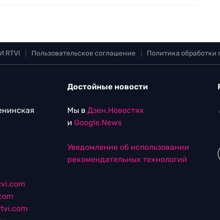
И RTVI
|
Пользовательское соглашение
|
Политика обработки
Достойные новости
Ленинская
Мы в
Дзен.Новостях
и
Google.News
Уведомление об использовании
рекомендательных технологий
vi.com
.com
tvi.com