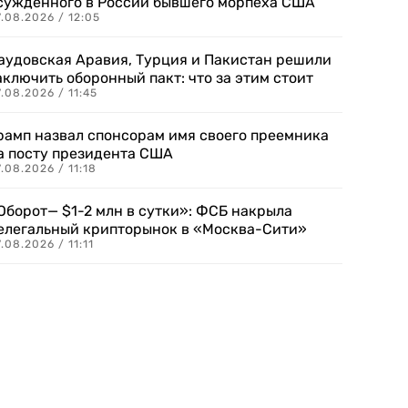
сужденного в России бывшего морпеха США
.08.2026 / 12:05
аудовская Аравия, Турция и Пакистан решили
аключить оборонный пакт: что за этим стоит
.08.2026 / 11:45
рамп назвал спонсорам имя своего преемника
а посту президента США
.08.2026 / 11:18
Оборот— $1-2 млн в сутки»: ФСБ накрыла
елегальный крипторынок в «Москва-Сити»
.08.2026 / 11:11