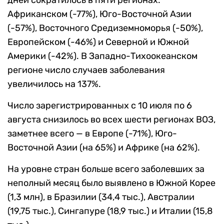
дней сократилось в пяти регионах:
Африканском (-77%), Юго-Восточной Азии
(-57%), Восточного Средиземноморья (-50%),
Европейском (-46%) и Северной и Южной
Америки (-42%).
В Западно-Тихоокеанском
регионе число случаев заболевания
увеличилось на 137%.
Число зарегистрированных с 10 июля по 6
августа снизилось во всех шести регионах ВОЗ,
заметнее всего — в Европе (-71%),
Юго-
Восточной Азии (на 65%) и Африке (на 62%).
На уровне стран больше всего заболевших за
неполный месяц было выявлено в Южной Корее
(1,3 млн), в Бразилии (34,4 тыс.), Австралии
(19,75 тыс.), Сингапуре (18,9 тыс.) и Италии (15,8