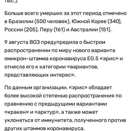
тыс.).
Больше всего умерших за этот период отмечено
в Бразилии (500 человек), Южной Корее (340),
России (205), Перу (161) и Австралии (151).
9 августа ВОЗ предупредила о быстром
распространении по миру нового
варианта
омикрон-штамма коронавируса EG.5 «эрис» и
отнесла его к категории «вариантов,
представляющих интерес».
По данным организации,
«эрис» обладает
более высокой степенью распространения по
сравнению с предыдущими вариантами
«кракен» и «арктур», а также может
уклоняться от иммунитета, полученного против
других штаммов коронавируса.