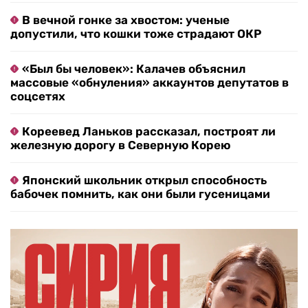
В вечной гонке за хвостом: ученые
допустили, что кошки тоже страдают ОКР
«Был бы человек»: Калачев объяснил
массовые «обнуления» аккаунтов депутатов в
соцсетях
Кореевед Ланьков рассказал, построят ли
железную дорогу в Северную Корею
Японский школьник открыл способность
бабочек помнить, как они были гусеницами