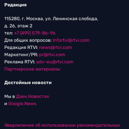
Редакция
115280, г. Москва, ул. Ленинская слобода,
д. 26, этаж 2
тел:
+7 (499) 579-86-96
Для общих вопросов:
Infortvi@rtvi.com
Редакция RTVI:
news@rtvi.com
Маркетинг/PR:
pr@rtvi.com
Реклама RTVI:
adv-eu@rtvi.com
Партнерские материалы
Достойные новости
Мы в
Дзен.Новостях
и
Google.News
Уведомление об использовании рекомендательных