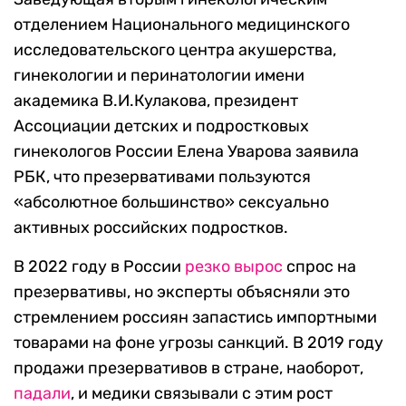
отделением Национального медицинского
исследовательского центра акушерства,
гинекологии и перинатологии имени
академика В.И.Кулакова, президент
Ассоциации детских и подростковых
гинекологов России Елена Уварова заявила
РБК, что презервативами пользуются
«абсолютное большинство» сексуально
активных российских подростков.
В 2022 году в России
резко вырос
спрос на
презервативы, но эксперты объясняли это
стремлением россиян запастись импортными
товарами на фоне угрозы санкций. В 2019 году
продажи презервативов в стране, наоборот,
падали
, и медики связывали с этим рост