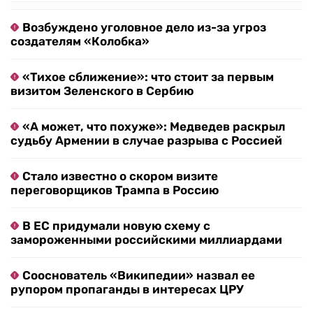
Возбуждено уголовное дело из-за угроз
создателям «Колобка»
«Тихое сближение»: что стоит за первым
визитом Зеленского в Сербию
«А может, что похуже»: Медведев раскрыл
судьбу Армении в случае разрыва с Россией
Стало известно о скором визите
переговорщиков Трампа в Россию
В ЕС придумали новую схему с
замороженными российскими миллиардами
Сооснователь «Википедии» назвал ее
рупором пропаганды в интересах ЦРУ