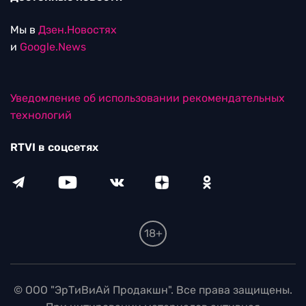
Мы в
Дзен.Новостях
и
Google.News
Уведомление об использовании рекомендательных
технологий
RTVI в соцсетях
18+
© ООО "ЭрТиВиАй Продакшн". Все права защищены.