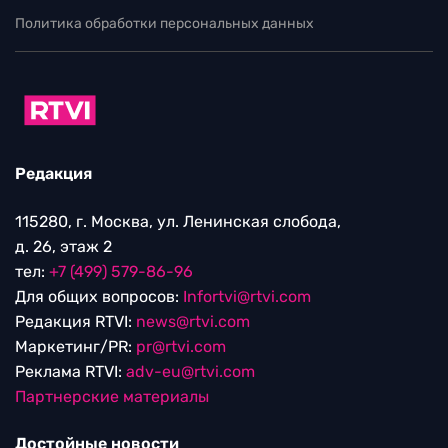
Политика обработки персональных данных
Редакция
115280, г. Москва, ул. Ленинская слобода,
д. 26, этаж 2
тел:
+7 (499) 579-86-96
Для общих вопросов:
Infortvi@rtvi.com
Редакция RTVI:
news@rtvi.com
Маркетинг/PR:
pr@rtvi.com
Реклама RTVI:
adv-eu@rtvi.com
Партнерские материалы
Достойные новости